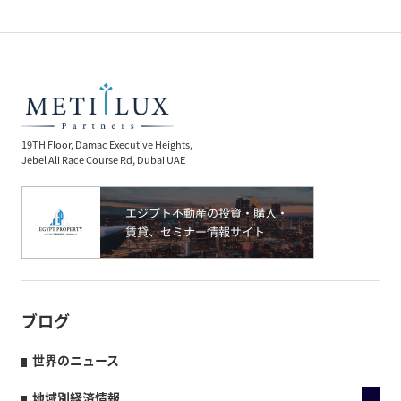
19TH Floor, Damac Executive Heights,
Jebel Ali Race Course Rd, Dubai UAE
ブログ
世界のニュース
地域別経済情報