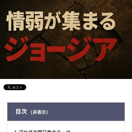
目次
非表示
1
ブログの曜日毎のテーマ