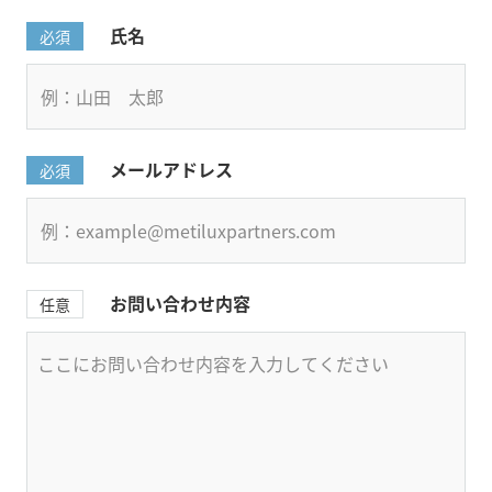
氏名
必須
メールアドレス
必須
お問い合わせ内容
任意