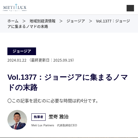
ホーム
地域別経済情報
ジョージア
Vol.1377：ジョージ
アに集まるノマドの末路
ジョージア
2024.01.22
（最終更新日：
2025.09.19
）
Vol.1377：ジョージアに集まるノマ
ドの末路
〇この記事を読むのに必要な時間は約4分です。
埜嵜 雅治
執筆者
Meti Lux Partners
代表取締役CEO