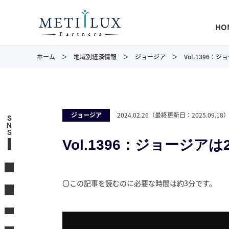
HO
ホーム
地域別経済情報
ジョージア
Vol.1396：
ジョージア
2024.02.26
（最終更新日：
2025.09.18
S
N
S
Vol.1396：ジョージア
〇この記事を読むのに必要な時間は約3分です。