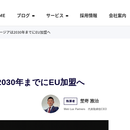
ME
ブログ
サービス
採用情報
会社案内
ジョージアは2030年までにEU加盟へ
）
は2030年までにEU加盟へ
埜嵜 雅治
執筆者
Meti Lux Partners
代表取締役CEO