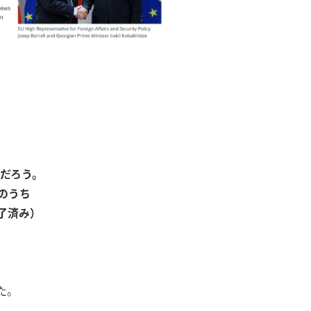
るだろう。
のうち
了済み）
た。