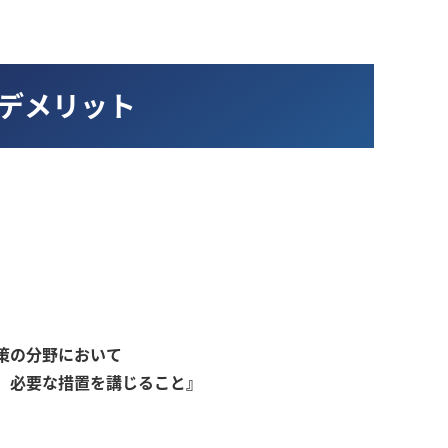
とデメリット
策の分野において
、必要な措置を講じること』