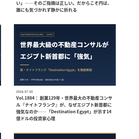
い」——そのご指摘は正しい。だからこそ円は、
誰にも気づかれず静かに折れる
2026.07.30
Vol.1884： 創業129年・世界最大の不動産コンサ
ル『ナイトフランク』が、なぜエジプト新首都に
強気なのか──「Destination Egypt」が示す14
億ドルの投資家心理