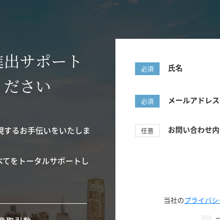
進出サポート
氏名
必須
ください
メールアドレス
必須
現するお手伝いをいたしま
お問い合わせ内
任意
べてをトータルサポートし
当社の
プライバシ