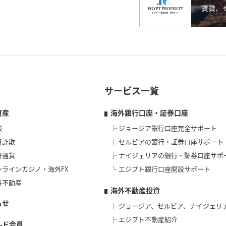
サービス一覧
資産
海外銀行口座・証券口座
険
ジョージア銀行口座完全サポート
資詐欺
セルビアの銀行・証券口座サポート
号通貨
ナイジェリアの銀行・証券口座サポ
ンラインカジノ・海外FX
エジプト銀行口座開設サポート
外不動産
海外不動産投資
らせ
ジョージア、セルビア、ナイジェリ
エジプト不動産紹介
ルド会員