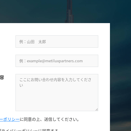
容
ーポリシー
に同意の上、
送信してください。
プライバシーポリシーに同意する