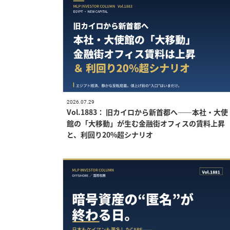
2026.07.29
Vol.1883： 旧カイロから新首都へ——本社・大使
館の「大移動」が生む金融街オフィスの賃料上昇
と、利回り20%超シナリオ