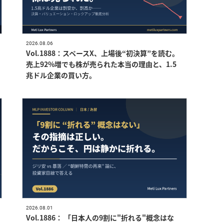
2026.08.06
Vol.1888：スペースX、上場後“初決算”を読む。
売上92%増でも株が売られた本当の理由と、1.5
兆ドル企業の買い方。
2026.08.01
Vol.1886： 「日本人の9割に"折れる"概念はな