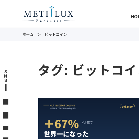
HO
ホーム
ビットコイン
タグ:
ビットコイ
S
N
S