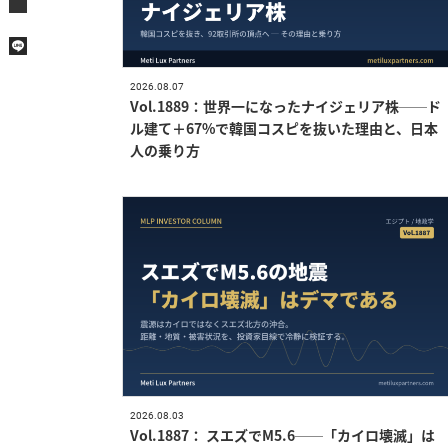
2026.08.07
Vol.1889：世界一になったナイジェリア株──ド
ル建て＋67%で韓国コスピを抜いた理由と、日本
人の乗り方
2026.08.03
Vol.1887： スエズでM5.6──「カイロ壊滅」は