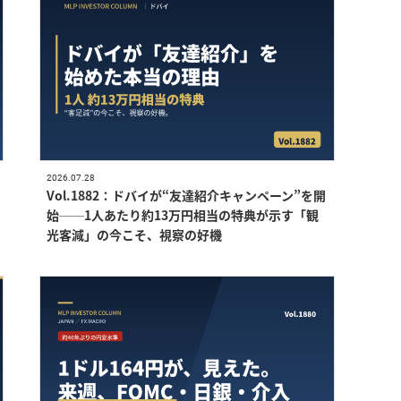
2026.07.28
Vol.1882：ドバイが“友達紹介キャンペーン”を開
始──1人あたり約13万円相当の特典が示す「観
光客減」の今こそ、視察の好機