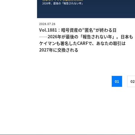
2026.07.26
Vol.1881：暗号資産の“匿名”が終わる日
──2026年が最後の「報告されない年」。日本も
ケイマンも署名したCARFで、あなたの取引は
2027年に交換される
01
02