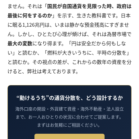
ません。それは「
国民が自国通貨を見限った時、政府は
最後に何をするのか
」を示す、生きた教科書です。日本
に眠る1,126兆円は、いまは静かな預金残高にすぎませ
ん。しかし、ひとたび心理が傾けば、それは為替市場で
最大の変数
になり得ます。「円は安全だから何もしな
い」と読むか、「燃料が大きいうちに、平時の分散を」
と読むか。その視点の差が、これからの数年の資産を分
けると、弊社は考えております。
“動けるうち”の通貨分散を、どう設計するか
海外口座の開設・外貨建て資産・海外不動産・法人設立
まで、お一人おひとりの状況に合わせてご提案します。
まずはお気軽にご相談ください。