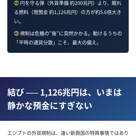
②
円を守る弾（外貨準備 約200兆円）より、眠れ
る燃料（現預金 約1,126兆円）の方が約5.6倍大き
い。
③
規制は危機の“後”に突然かかる。動けるうちの
「平時の通貨分散」こそ、最大の備え。
結び ── 1,126兆円は、いまは
静かな預金にすぎない
エジプトの外貨規制は、遠い新興国の特殊事情ではあり