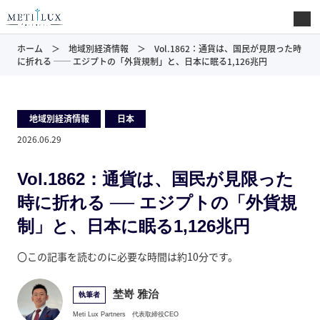
ホーム
地域別経済情報
Vol.1862：通貨は、国民が見限った時
に折れる ── エジプトの「外貨規制」と、日本に眠る1,126兆円
地域別経済情報
,
日本
2026.06.29
Vol.1862：通貨は、国民が見限った
時に折れる ── エジプトの「外貨規
制」と、日本に眠る1,126兆円
〇この記事を読むのに必要な時間は約10分です。
埜嵜 雅治
執筆者
Meti Lux Partners
代表取締役CEO