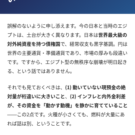
誤解のないように申し添えます。今の日本と当時のエジ
プトは、土台が大きく異なります。日本は
世界最大級の
対外純資産を持つ債権国
で、経常収支も黒字基調。円は
世界の主要通貨・準備通貨であり、市場の厚みも段違い
です。ですから、エジプト型の無秩序な崩壊が明日起き
る、という話ではありません。
それでも見ておくべきは、
(1) 動いていない現預金の絶
対量が桁違いに大きいこと
、
(2) インフレと内外金利差
が、その資金を「動かす動機」を静かに育てていること
――この2点です。火種が小さくても、燃料が大量にあ
れば話は別、ということです。