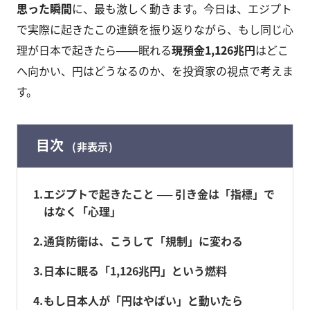
思った瞬間
に、最も激しく動きます。今日は、エジプト
で実際に起きたこの連鎖を振り返りながら、もし同じ心
理が日本で起きたら――眠れる
現預金1,126兆円
はどこ
へ向かい、円はどうなるのか、を投資家の視点で考えま
す。
目次
非表示
1
エジプトで起きたこと ── 引き金は「指標」で
はなく「心理」
2
通貨防衛は、こうして「規制」に変わる
3
日本に眠る「1,126兆円」という燃料
4
もし日本人が「円はやばい」と動いたら