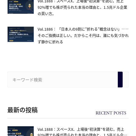
Vol.1888：スペースX、上場後“初決算”を読む。売上
92%増でも株が売られた本当の理由と、1.5兆ドル企業
の買い方。
Vol.1886： 「日本人の9割に”折れる”概念はない」——
そのご指摘は正しい。だからこそ円は、誰にも気づかれ
ず静かに折れる
最新の投稿
Vol.1888：スペースX、上場後“初決算”を読む。売上
92%増でも株が売られた本当の理由と、1.5兆ドル企業