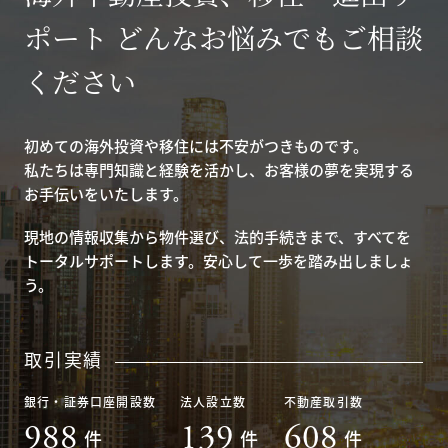
ポート どんなお悩みでもご相談
ください
初めての海外投資や移住には不安がつきものです。
私たちは専門知識と経験を活かし、お客様の夢を実現する
お手伝いをいたします。
現地の情報収集から物件選び、法的手続きまで、すべてを
トータルサポートします。安心して一歩を踏み出しましょ
う。
取引実績
銀行・証券口座開設数
法人設立数
不動産取引数
988
139
608
件
件
件