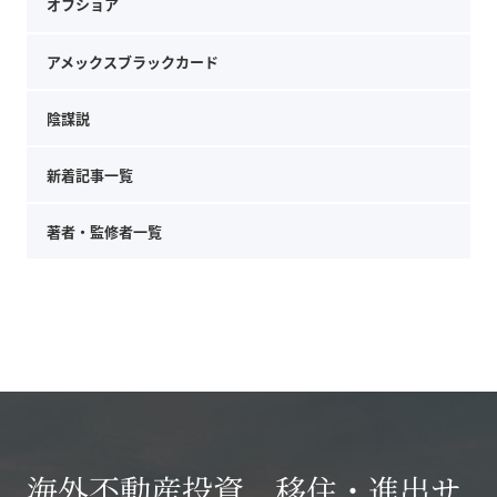
オフショア
アメックスブラックカード
陰謀説
新着記事一覧
著者・監修者一覧
海外不動産投資、移住・進出サ