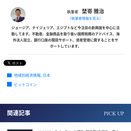
埜嵜 雅治
執筆者
（執筆者情報を見る）
ジョージア、ナイジェリア、エジプトなど今注目の新興国を中心に活
動してます。不動産、金融商品を取り扱い国際税務のアドバイス、海
外法人設立、銀行口座の開設サポート、資産管理に関することをサ
ポートしています。
,
地域別経済情報
日本
ビットコイン
関連記事
PICK UP