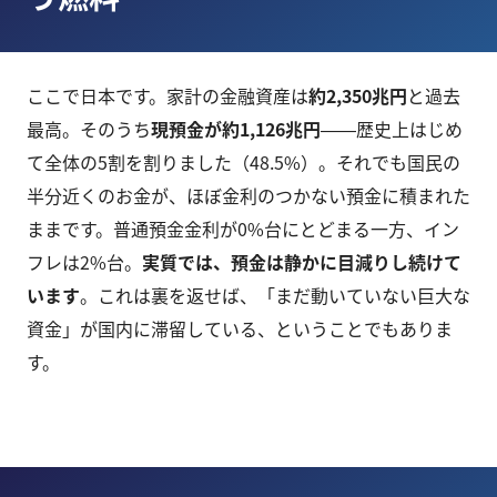
ここで日本です。家計の金融資産は
約2,350兆円
と過去
最高。そのうち
現預金が約1,126兆円
――歴史上はじめ
て全体の5割を割りました（48.5%）。それでも国民の
半分近くのお金が、ほぼ金利のつかない預金に積まれた
ままです。普通預金金利が0%台にとどまる一方、イン
フレは2%台。
実質では、預金は静かに目減りし続けて
います
。これは裏を返せば、「まだ動いていない巨大な
資金」が国内に滞留している、ということでもありま
す。