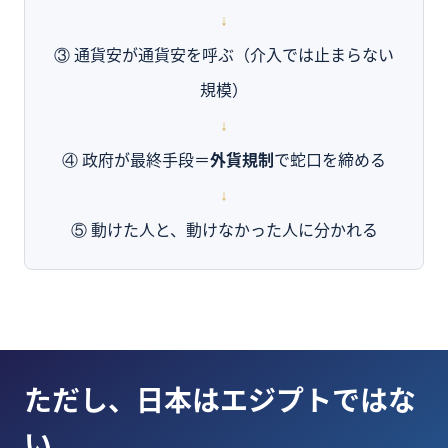
↓
③ 通貨安が通貨安を呼ぶ（介入では止まらない
規模）
↓
④ 政府が最終手段＝
外貨規制
で蛇口を締める
↓
⑤ 動けた人と、動けなかった人に分かれる
ただし、日本はエジプトではな
い