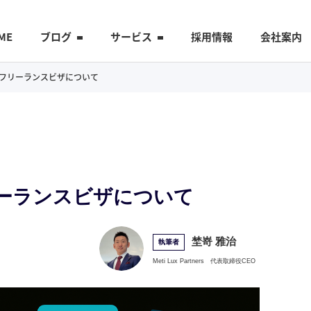
ME
ブログ
サービス
採用情報
会社案内
イのフリーランスビザについて
フリーランスビザについて
埜嵜 雅治
執筆者
Meti Lux Partners
代表取締役CEO