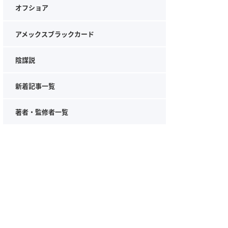
オフショア
アメックスブラックカード
陰謀説
新着記事一覧
著者・監修者一覧