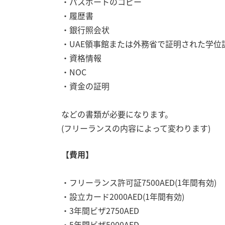
・パスポートのコピー
・履歴書
・銀行照会状
・UAE領事館または外務省で証明された学位
・資格情報
・NOC
・資金の証明
などの書類が必要になります。
(フリーランスの内容によって変わります)
【費用】
・フリーランス許可証7500AED(1年間有効)
・設立カード2000AED(1年間有効)
・3年間ビザ2750AED
・5年間ビザ5000AED