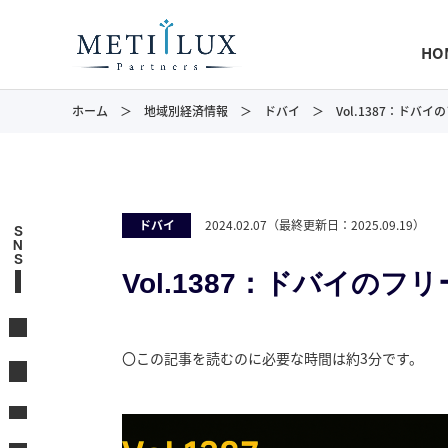
HO
ホーム
地域別経済情報
ドバイ
Vol.1387：ドバ
ドバイ
2024.02.07
（最終更新日：
2025.09.19
）
S
N
S
Vol.1387：ドバイの
〇この記事を読むのに必要な時間は約3分です。