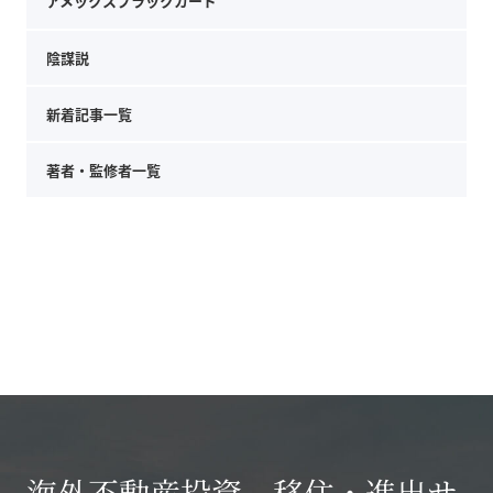
アメックスブラックカード
陰謀説
新着記事一覧
著者・監修者一覧
海外不動産投資、移住・進出サ