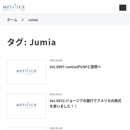
ホーム
Jumia
タグ:
Jumia
2022.04.08
Vol.0997:JumiaがUSPと提携へ
2022.03.07
Vol.0972:ジョージアの銀行でアメリカの株式
を買いました！！
2022.02.05