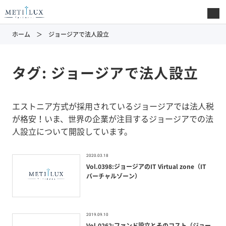
ホーム
ジョージアで法人設立
タグ:
ジョージアで法人設立
エストニア方式が採用されているジョージアでは法人税
が格安！いま、世界の企業が注目するジョージアでの法
人設立について開設しています。
2020.03.18
Vol.0398:ジョージアのIT Virtual zone（IT
バーチャルゾーン）
2019.09.10
Vol.0262:ファンド設立とそのコスト（ジョー