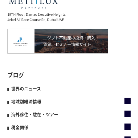
19TH Floor, Damac Executive Heights,
Jebel Ali Race Course Rd, Dubai UAE
ブログ
世界のニュース
地域別経済情報
海外移住・駐在・ツアー
税金関係