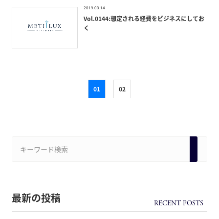
2019.03.14
Vol.0144:想定される経費をビジネスにしてお
く
01
02
最新の投稿