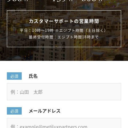
カスタマーサポートの営業時間
平日：10時〜19時 ※エジプト時間（土日除く）
最終受付時間：エジプト時間18時まで
氏名
必須
メールアドレス
必須