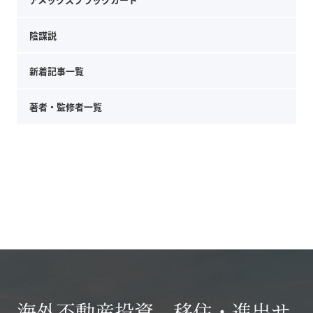
陰謀説
新着記事一覧
著者・監修者一覧
海外不動産投資、移住・進出サ