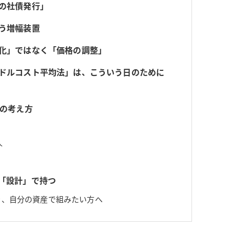
初の社債発行」
いう増幅装置
悪化」ではなく「価格の調整」
のドルコスト平均法」は、こういう日のために
別の考え方
人
、「設計」で持つ
を、自分の資産で組みたい方へ