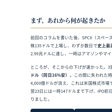
まず、あれから何が起きたか
前回のコラムを書いた後、SPCX（スペー
株135ドルで上場し、わずか数日で
史上最高
2.99兆ドルに達し、一時はアマゾンやマ
ところが、そこからの下げが速かった。3営
ドル（同日16%安）
。この間に失われた
4,000億ドルが消え、これは米国株式市場
翌23日には一時147ドルまで下げ、IPO
りました。