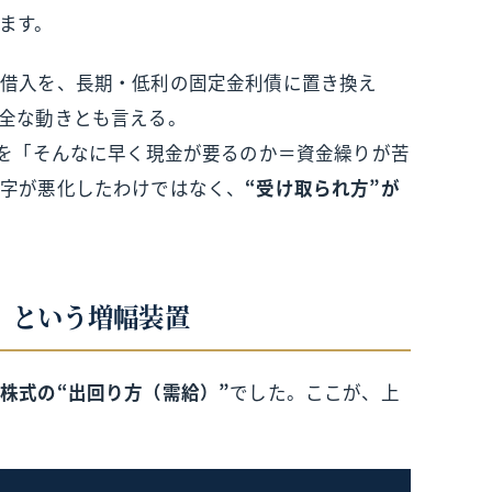
ます。
行借入を、長期・低利の固定金利債に置き換え
全な動きとも言える。
を「そんなに早く現金が要るのか＝資金繰りが苦
数字が悪化したわけではなく、
“受け取られ方”が
」という増幅装置
り
株式の“出回り方（需給）”
でした。ここが、上