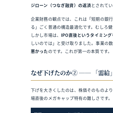
ジローン（つなぎ融資）の返済
とされてい
企業財務の観点では、これは「短期の銀
る」ごく普通の構造最適化です。むしろ健
しかし市場は、
IPO直後というタイミング
しいのでは」と受け取りました。事業の
悪かった
のです。これが第一の本質です。
なぜ下げたのか② ── 「需給
下げを大きくしたのは、株価そのものよ
場直後のメガキャップ特有の難しさです。