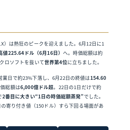
スX）は熱狂のピークを迎えました。6月12日に1
値225.64ドル（6月16日）
へ。時価総額は約
イクロソフトを抜いて
世界第4位
に立ちました。
業日で約23%下落し、6月22日の終値は
154.60
時価総額は
6,000億ドル超
。22日の1日だけで約
で
2番目に大きい“1日の時価総額蒸発”
でした。
初日の寄り付き値（150ドル）すら下回る場面があ