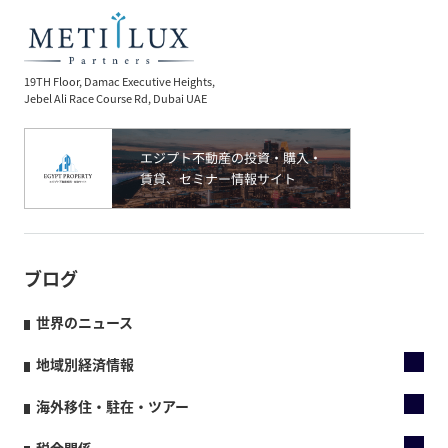
19TH Floor, Damac Executive Heights,
Jebel Ali Race Course Rd, Dubai UAE
ブログ
世界のニュース
地域別経済情報
海外移住・駐在・ツアー
税金関係