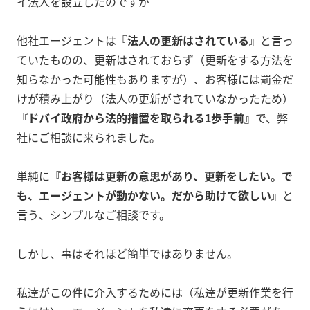
イ法人を設立したのですが
他社エージェントは
『法人の更新はされている』
と言っ
ていたものの、更新はされておらず（更新をする方法を
知らなかった可能性もありますが）、お客様には罰金だ
けが積み上がり（法人の更新がされていなかったため）
『ドバイ政府から法的措置を取られる1歩手前』
で、弊
社にご相談に来られました。
単純に
『お客様は更新の意思があり、更新をしたい。で
も、エージェントが動かない。だから助けて欲しい』
と
言う、シンプルなご相談です。
しかし、事はそれほど簡単ではありません。
私達がこの件に介入するためには（私達が更新作業を行