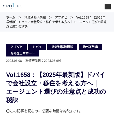
ホーム
地域別経済情報
アブダビ
Vol.1658：【2025年
最新版】ドバイで会社設立・移住を考える方へ｜エージェント選びの注意
点と成功の秘訣
アブダビ
,
ドバイ
,
地域別経済情報
,
海外不動産
,
海外進出サポート
2025.06.08
（最終更新日：
2025.06.09
）
Vol.1658：【2025年最新版】ドバイ
で会社設立・移住を考える方へ｜
エージェント選びの注意点と成功の
秘訣
〇この記事を読むのに必要な時間は約5分です。