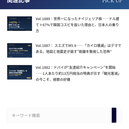
PICK UP
Vol.1889：世界一になったナイジェリア株──ドル建
て＋67%で韓国コスピを抜いた理由と、日本人の乗り
方
Vol.1887： スエズでM5.6──「カイロ壊滅」はデマで
ある。地図と地震史が崩す”距離を無視した恐怖”
Vol.1882：ドバイが“友達紹介キャンペーン”を開始
──1人あたり約13万円相当の特典が示す「観光客減」
の今こそ、視察の好機