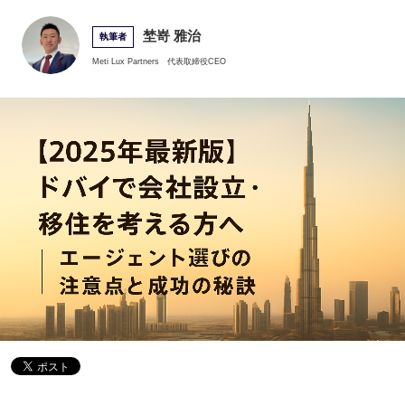
埜嵜 雅治
執筆者
Meti Lux Partners
代表取締役CEO