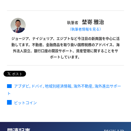
埜嵜 雅治
執筆者
（執筆者情報を見る）
ジョージア、ナイジェリア、エジプトなど今注目の新興国を中心に活
動してます。不動産、金融商品を取り扱い国際税務のアドバイス、海
外法人設立、銀行口座の開設サポート、資産管理に関することをサ
ポートしています。
,
,
,
,
アブダビ
ドバイ
地域別経済情報
海外不動産
海外進出サポー
ト
ビットコイン
関連記事