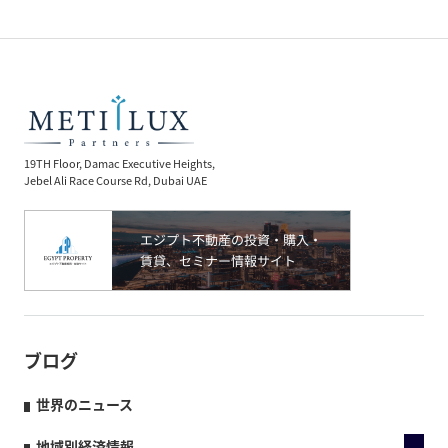
19TH Floor, Damac Executive Heights,
Jebel Ali Race Course Rd, Dubai UAE
ブログ
世界のニュース
地域別経済情報