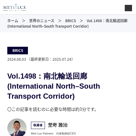
ホーム
世界のニュース
BRICS
Vol.1498：南北輸送回廊
(International North–South Transport Corridor)
BRICS
2024.08.03
（最終更新日：
2025.07.24
）
Vol.1498：南北輸送回廊
(International North–South
Transport Corridor)
〇この記事を読むのに必要な時間は約3分です。
埜嵜 雅治
執筆者
Meti Lux Partners
代表取締役CEO