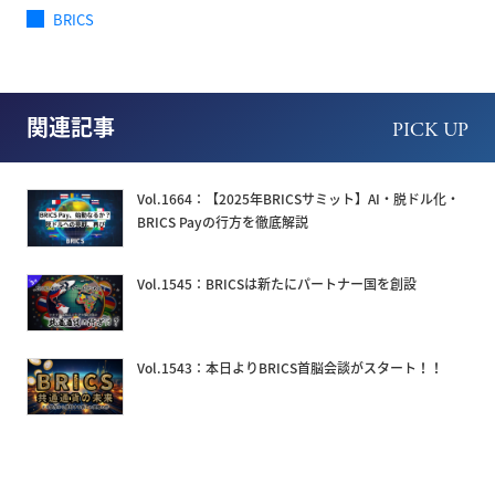
BRICS
関連記事
PICK UP
Vol.1664：【2025年BRICSサミット】AI・脱ドル化・
BRICS Payの行方を徹底解説
Vol.1545：BRICSは新たにパートナー国を創設
Vol.1543：本日よりBRICS首脳会談がスタート！！