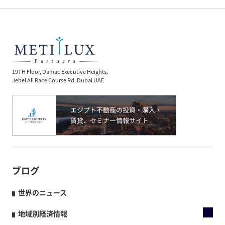
19TH Floor, Damac Executive Heights,
Jebel Ali Race Course Rd, Dubai UAE
ブログ
世界のニュース
地域別経済情報