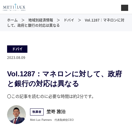
ホーム
地域別経済情報
ドバイ
Vol.1287：マネロンに対
して、政府と銀行の対応は異なる
ドバイ
2023.08.09
Vol.1287：マネロンに対して、政府
と銀行の対応は異なる
〇この記事を読むのに必要な時間は約2分です。
埜嵜 雅治
執筆者
Meti Lux Partners
代表取締役CEO