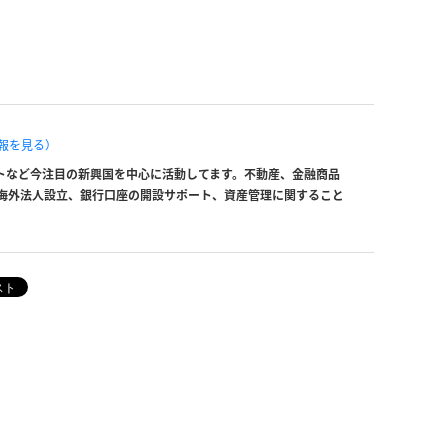
報を見る）
トなど今注目の新興国を中心に活動してます。不動産、金融商品
海外法人設立、銀行口座の開設サポート、資産管理に関すること