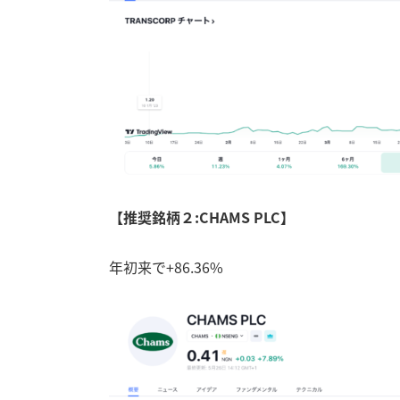
【推奨銘柄２:CHAMS PLC】
年初来で+86.36%