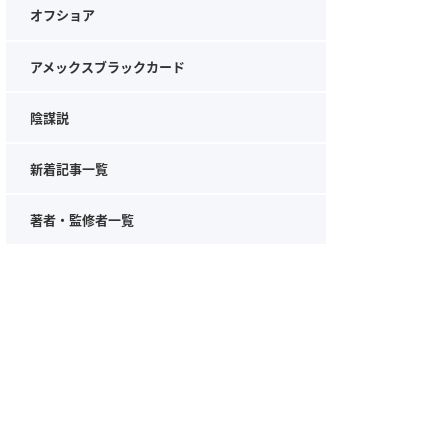
オフショア
アメックスブラックカード
陰謀説
新着記事一覧
著者・監修者一覧