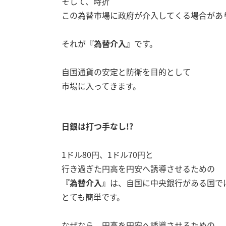
そして、時折
この為替市場に政府が介入してくる場合があ
それが
『為替介入』
です。
自国通貨の安定と防衛を目的として
市場に入ってきます。
日銀は打つ手なし!?
1ドル80円、1ドル70円と
行き過ぎた円高を円安へ誘導させるための
『為替介入』
は、自国に中央銀行がある国で
とても簡単です。
なぜなら、円高を円安へ誘導させるための