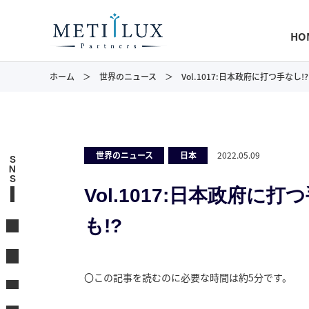
HO
ホーム
世界のニュース
Vol.1017:日本政府に打つ手なし!
世界のニュース
,
日本
2022.05.09
S
N
S
Vol.1017:日本政府に
も!?
〇この記事を読むのに必要な時間は約5分です。