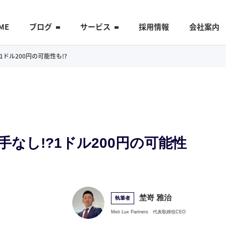
ME
ブログ
サービス
採用情報
会社案内
?1ドル200円の可能性も!?
打つ手なし!?1ドル200円の可能性
埜嵜 雅治
執筆者
Meti Lux Partners
代表取締役CEO