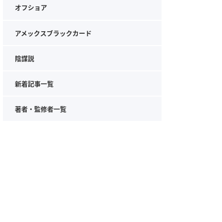
オフショア
アメックスブラックカード
陰謀説
新着記事一覧
著者・監修者一覧