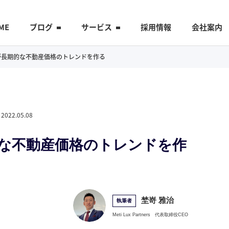
ME
ブログ
サービス
採用情報
会社案内
砂不足が長期的な不動産価格のトレンドを作る
2022.05.08
長期的な不動産価格のトレンドを作
埜嵜 雅治
執筆者
Meti Lux Partners
代表取締役CEO