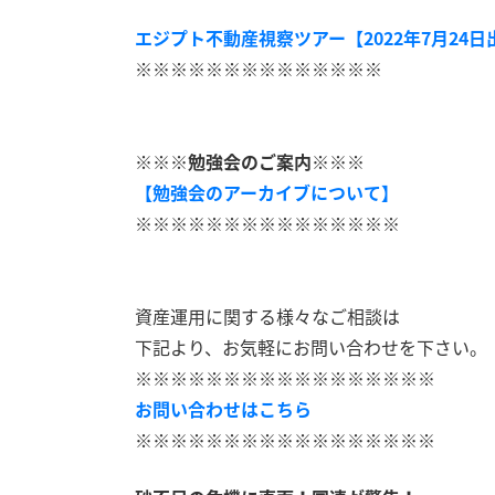
エジプト不動産視察ツアー【2022年7月24日
※※※※※※※※※※※※※※
※※※勉強会のご案内※※※
【勉強会のアーカイブについて】
※※※※※※※※※※※※※※※
資産運用に関する様々なご相談は
下記より、お気軽にお問い合わせを下さい。
※※※※※※※※※※※※※※※※※
お問い合わせはこちら
※※※※※※※※※※※※※※※※※