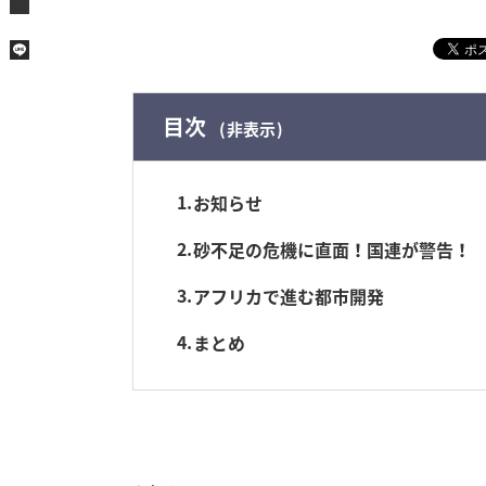
目次
非表示
1
お知らせ
2
砂不足の危機に直面！国連が警告！
3
アフリカで進む都市開発
4
まとめ