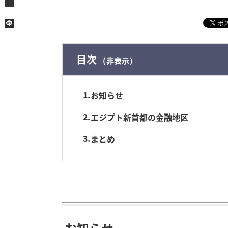
目次
非表示
1
お知らせ
2
エジプト新首都の金融地区
3
まとめ