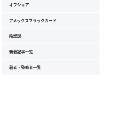
オフショア
アメックスブラックカード
陰謀説
新着記事一覧
著者・監修者一覧