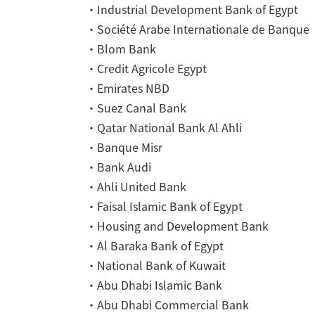
・Industrial Development Bank of Egypt
・Société Arabe Internationale de Banque
・Blom Bank
・Credit Agricole Egypt
・Emirates NBD
・Suez Canal Bank
・Qatar National Bank Al Ahli
・Banque Misr
・Bank Audi
・Ahli United Bank
・Faisal Islamic Bank of Egypt
・Housing and Development Bank
・Al Baraka Bank of Egypt
・National Bank of Kuwait
・Abu Dhabi Islamic Bank
・Abu Dhabi Commercial Bank