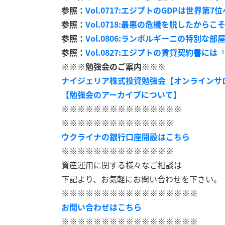
参照：
Vol.0717:エジプトのGDPは世界第7位へ
参照：
Vol.0718:最悪の危機を脱したから
参照：
Vol.0806:ランボルギーニの特別な部
参照：
Vol.0827:エジプトの賃貸契約書に
※※※勉強会のご案内※※※
ナイジェリア株式投資勉強会【オンラインサ
【勉強会のアーカイブについて】
※※※※※※※※※※※※※※※
※※※※※※※※※※※※※※
ウクライナの銀行口座開設はこちら
※※※※※※※※※※※※※※
資産運用に関する様々なご相談は
下記より、お気軽にお問い合わせを下さい。
※※※※※※※※※※※※※※※※※
お問い合わせはこちら
※※※※※※※※※※※※※※※※※