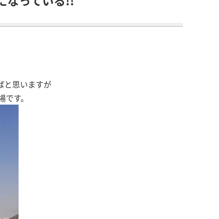
なっている!!
ばと思いますが
場です。