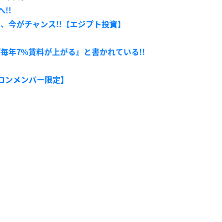
!!
こそ、今がチャンス!!【エジプト投資】
屋
は『毎年7%賃料が上がる』と書かれている!!
ロンメンバー限定】