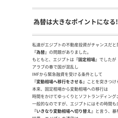
為替は大きなポイントになる!!
私達がエジプトの不動産投資がチャンスだと
『為替』
の問題がありました。
もともと、エジプトは
『固定相場』
でしたが
アラブの春で国が混乱し
IMFから緊急融資を受ける条件として
『変動相場へ移行をさせる』
ことを突きつけ
本来、固定相場から変動相場への移行は
時間をかけてゆっくりとソフトランディング
一般的なのですが、エジプトにはその時間も
『いきなり変動相場へ切り替え』
と言う、暴