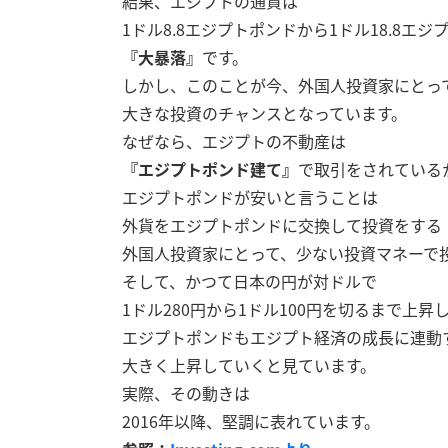
結果、エジプトの通貨は
1ドル8.8エジプトポンドから1ドル18.8エ
『大暴落』
です。
しかし、このことが今、外国人投資家にとっ
大きな投資のチャンスとなっています。
なぜなら、エジプトの不動産は
『エジプトポンド建て』
で取引をされている
エジプトポンドが安いと言うことは
外貨をエジプトポンドに交換して投資をする
外国人投資家にとって、少ない投資マネーで
そして、かつて日本の円が対ドルで
1ドル280円から1ドル100円を切るまで上昇
エジプトポンドもエジプト経済の成長に連動
大きく上昇していくと見ています。
実際、その動きは
2016年以降、堅調に表れています。