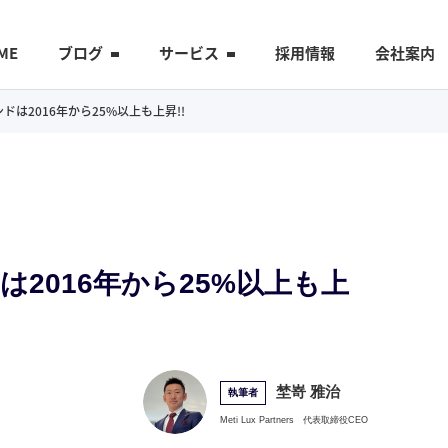
ME
ブログ
サービス
採用情報
会社案内
ポンドは2016年から25%以上も上昇!!
ンドは2016年から25%以上も上
埜嵜 雅治
執筆者
Meti Lux Partners
代表取締役CEO