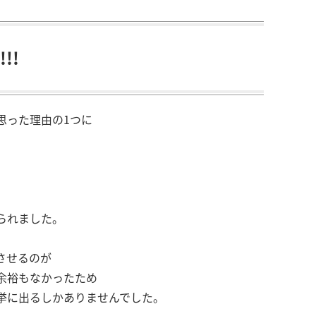
!!
思った理由の1つに
られました。
させるのが
余裕もなかったため
挙に出るしかありませんでした。