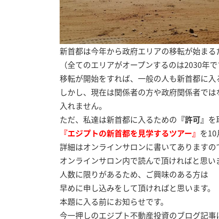
新首都は今年から政府エリアの移転が始まる
（全てのエリアがオープンするのは2030年で
移転が開始をすれば、一般の人も新首都に入
しかし、現在は関係者の方や政府関係者では
入れません。
ただ、私達は新首都に入るための
『許可』
を
『エジプトの新首都を見学するツアー』
を1
詳細はオンラインサロンに書いてありますの
オンラインサロン内で読んで頂ければと思い
人数に限りがあるため、ご興味のある方は
早めに申し込みをして頂ければと思います。
本題に入る前にお知らせです。
今一押しのエジプト不動産投資のブログ記事