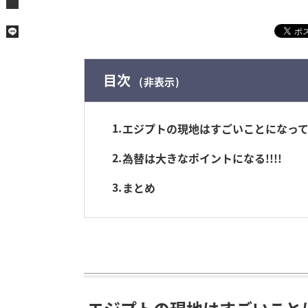
目次
非表示
1
エジプトの現地はすごいことになってい
2
為替は大きなポイントになる!!!!
3
まとめ