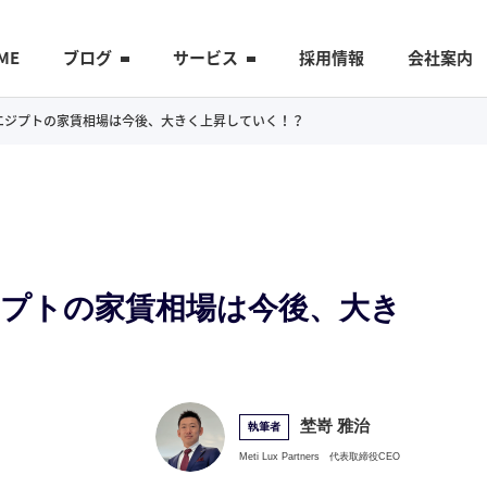
ME
ブログ
サービス
採用情報
会社案内
フレでエジプトの家賃相場は今後、大きく上昇していく！？
でエジプトの家賃相場は今後、大き
埜嵜 雅治
執筆者
Meti Lux Partners
代表取締役CEO