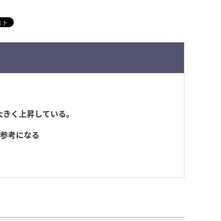
大きく上昇している。
も参考になる