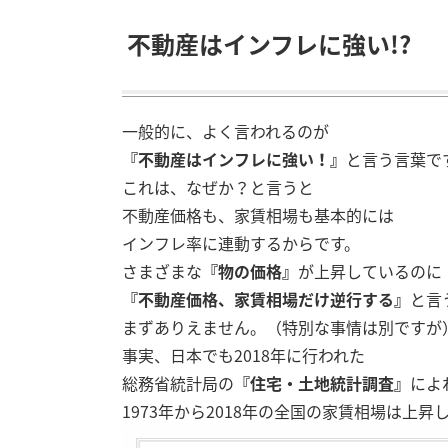
不動産はインフレに強い!?
一般的に、よく言われるのが
『不動産はインフレに強い！』
と言う言葉で
これは、なぜか？と言うと
不動産価格も、家賃相場も基本的には
インフレ率に連動するからです。
さまざまな
『物の価格』
が上昇しているのに
『不動産価格、家賃相場だけ逆行する』
と言
まずありえません。（特別な事情は別ですが
事実、日本でも2018年に行われた
総務省統計局の
『住宅・土地統計調査』
によ
1973年から2018年の全国の家賃相場は上昇