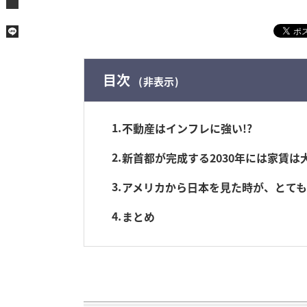
目次
非表示
1
不動産はインフレに強い!?
2
新首都が完成する2030年には家賃は
3
アメリカから日本を見た時が、とて
4
まとめ