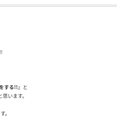
!
する!!』
と
と思います。
ます。