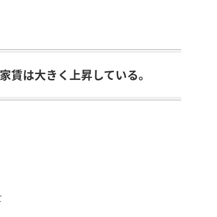
は家賃は大きく上昇している。
て