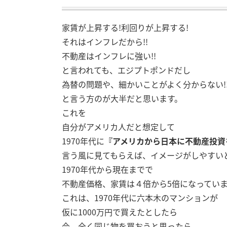
家賃が上昇する!利回りが上昇する!
それはインフレだから!!
不動産はインフレに強い!!
と言われても、エジプトポンドだし
為替の問題や、細かいことがよく分からない!!
と言う方のが大半だと思います。
これを
自分がアメリカ人だと想定して
1970年代に
『アメリカから日本に不動産投資を
言う風に見てもらえば、イメージがしやすい
1970年代から現在までで
不動産価格、家賃は４倍から5倍になってい
これは、1970年代に六本木のマンションが
仮に1000万円で買えたとしたら
今、全く同じ物を買おうと思ったら