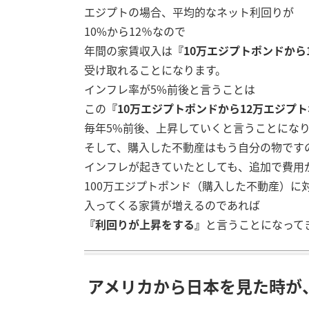
エジプトの場合、平均的なネット利回りが
10%から12％なので
年間の家賃収入は
『10万エジプトポンドから
受け取れることになります。
インフレ率が5%前後と言うことは
この
『10万エジプトポンドから12万エジプ
毎年5%前後、上昇していくと言うことにな
そして、購入した不動産はもう自分の物です
インフレが起きていたとしても、追加で費用
100万エジプトポンド（購入した不動産）に
入ってくる家賃が増えるのであれば
『利回りが上昇をする』
と言うことになって
アメリカから日本を見た時が