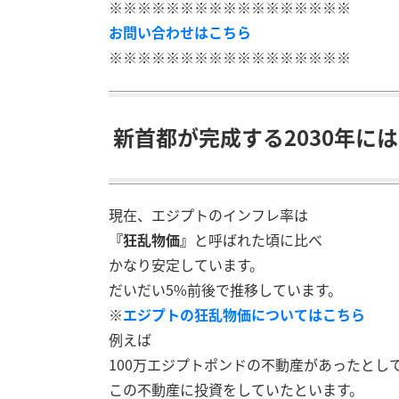
※※※※※※※※※※※※※※※※※
お問い合わせはこちら
※※※※※※※※※※※※※※※※※
新首都が完成する2030年に
現在、エジプトのインフレ率は
『狂乱物価』
と呼ばれた頃に比べ
かなり安定しています。
だいだい5%前後で推移しています。
※
エジプトの狂乱物価についてはこちら
例えば
100万エジプトポンドの不動産があったとし
この不動産に投資をしていたといます。