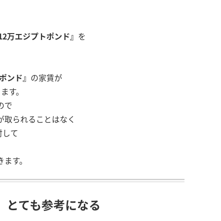
12万エジプトポンド』
を
トポンド』
の家賃が
ります。
ので
が取られることはなく
対して
きます。
、とても参考になる