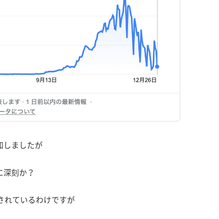
加しましたが
に深刻か？
されているわけですが