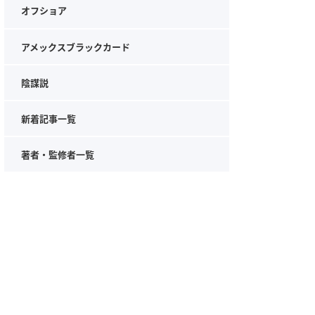
オフショア
アメックスブラックカード
陰謀説
新着記事一覧
著者・監修者一覧