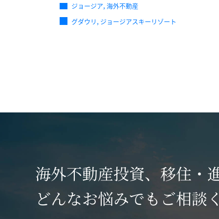
,
ジョージア
海外不動産
,
グダウリ
ジョージアスキーリゾート
海外不動産投資、移住・
どんなお悩みでもご相談