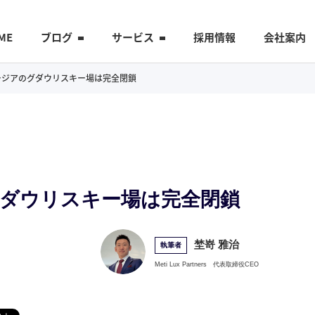
ME
ブログ
サービス
採用情報
会社案内
:ジョージアのグダウリスキー場は完全閉鎖
アのグダウリスキー場は完全閉鎖
埜嵜 雅治
執筆者
Meti Lux Partners
代表取締役CEO