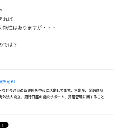
や
えれば
可能性はありますが・・・
のでは？
報を見る）
トなど今注目の新興国を中心に活動してます。不動産、金融商品
海外法人設立、銀行口座の開設サポート、資産管理に関すること