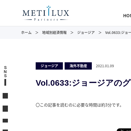
HO
ホーム
地域別経済情報
ジョージア
Vol.0633
ジョージア
,
海外不動産
2021.01.09
S
N
S
Vol.0633:ジョージ
〇この記事を読むのに必要な時間は約3分です。