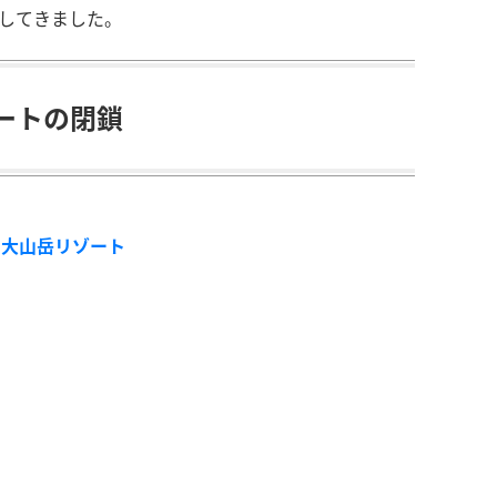
下してきました。
ートの閉鎖
の巨大山岳リゾート