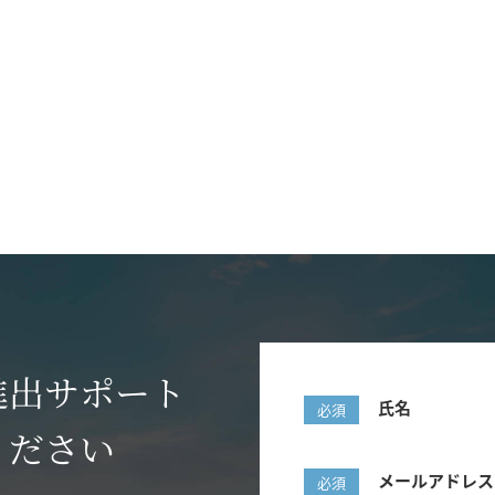
進出サポート
氏名
必須
ください
メールアドレス
必須