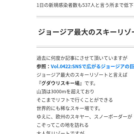
1日の新規感染者数も537人と言う所まで低
ジョージア最大のスキーリゾ
過去に何度か記事にさせて頂いていますが
参照：
Vol.0422:SNSで広がるジョージア
ジョージア最大のスキーリゾートと言えば
『グダウリスキー場』
です。
山頂は3000mを超えており
そこまでリフトで行くことができる
世界的にも稀なスキー場です。
ゆえに、欧州のスキヤー、スノーボーダーが
こぞってこの地を訪れる
大人気リゾートですが