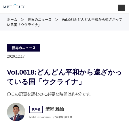
ホーム
世界のニュース
Vol.0618:どんどん平和から遠ざかって
いる国「ウクライナ」
世界のニュース
2020.12.17
Vol.0618:どんどん平和から遠ざかっ
ている国「ウクライナ」
〇この記事を読むのに必要な時間は約4分です。
埜嵜 雅治
執筆者
Meti Lux Partners
代表取締役CEO