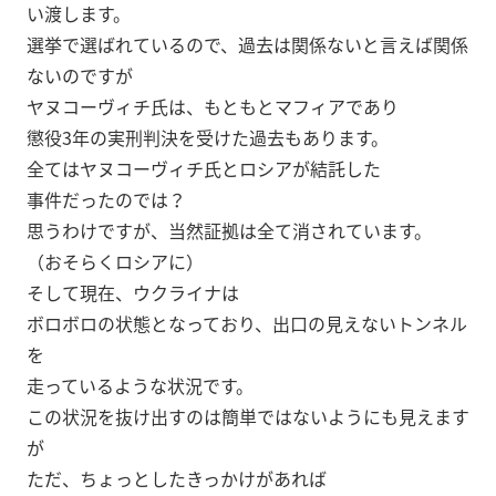
い渡します。
選挙で選ばれているので、過去は関係ないと言えば関係
ないのですが
ヤヌコーヴィチ氏は、もともとマフィアであり
懲役3年の実刑判決を受けた過去もあります。
全てはヤヌコーヴィチ氏とロシアが結託した
事件だったのでは？
思うわけですが、当然証拠は全て消されています。
（おそらくロシアに）
そして現在、ウクライナは
ボロボロの状態となっており、出口の見えないトンネル
を
走っているような状況です。
この状況を抜け出すのは簡単ではないようにも見えます
が
ただ、ちょっとしたきっかけがあれば