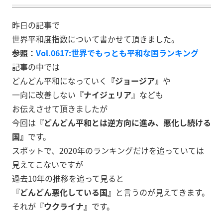
昨日の記事で
世界平和度指数について書かせて頂きました。
参照：
Vol.0617:世界でもっとも平和な国ランキング
記事の中では
どんどん平和になっていく
『ジョージア』
や
一向に改善しない
『ナイジェリア』
なども
お伝えさせて頂きましたが
今回は
『どんどん平和とは逆方向に進み、悪化し続ける
国』
です。
スポットで、2020年のランキングだけを追っていては
見えてこないですが
過去10年の推移を追って見ると
『どんどん悪化している国』
と言うのが見えてきます。
それが
『ウクライナ』
です。