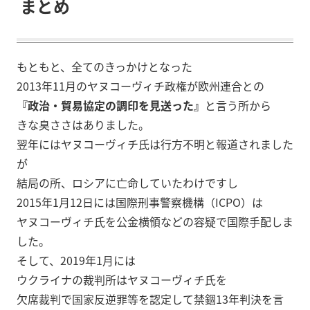
まとめ
もともと、全てのきっかけとなった
2013年11月のヤヌコーヴィチ政権が欧州連合との
『政治・貿易協定の調印を見送った』
と言う所から
きな臭ささはありました。
翌年にはヤヌコーヴィチ氏は行方不明と報道されました
が
結局の所、ロシアに亡命していたわけですし
2015年1月12日には国際刑事警察機構（ICPO）は
ヤヌコーヴィチ氏を公金横領などの容疑で国際手配しま
した。
そして、2019年1月には
ウクライナの裁判所はヤヌコーヴィチ氏を
欠席裁判で国家反逆罪等を認定して禁錮13年判決を言