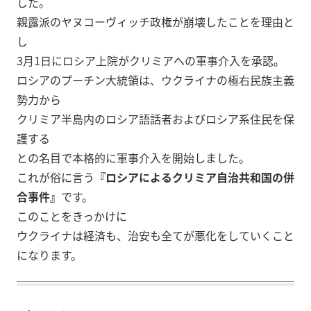
した。
親露派のヤヌコーヴィッチ政権が崩壊したことを理由と
し
3月1日にロシア上院がクリミアへの軍事介入を承認。
ロシアのプーチン大統領は、ウクライナの極右民族主義
勢力から
クリミア半島内のロシア語話者およびロシア系住民を保
護する
との名目で本格的に軍事介入を開始しました。
これが俗に言う
『ロシアによるクリミア自治共和国の併
合事件』
です。
このことをきっかけに
ウクライナは経済も、治安も全てが悪化をしていくこと
になります。