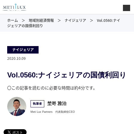
ホーム
地域別経済情報
ナイジェリア
Vol.0560:ナイ
ジェリアの国債利回り
ナイジェリア
2020.10.09
Vol.0560:ナイジェリアの国債利回り
〇この記事を読むのに必要な時間は約4分です。
埜嵜 雅治
執筆者
Meti Lux Partners
代表取締役CEO