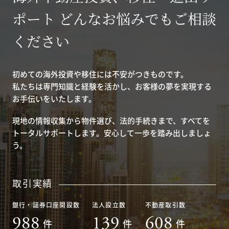
ポート どんなお悩みでもご相談
ください
初めての海外投資や移住には不安がつきものです。
私たちは専門知識と経験を活かし、お客様の夢を実現する
お手伝いをいたします。
現地の情報収集から物件選び、法的手続きまで、すべてを
トータルサポートします。安心して一歩を踏み出しましょ
う。
取引実績
銀行・証券口座開設数
法人設立数
不動産取引数
988
139
608
件
件
件