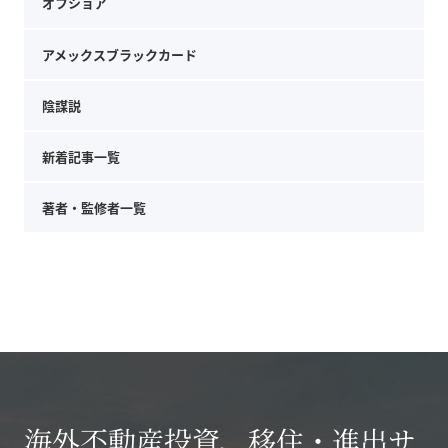
オフショア
アメックスブラックカード
陰謀説
新着記事一覧
著者・監修者一覧
海外不動産投資、移住・進出サ