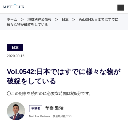
ホーム
地域別経済情報
日本
Vol.0542:日本ではすでに
様々な物が破綻をしている
日本
2020.09.16
Vol.0542:日本ではすでに様々な物が
破綻をしている
〇この記事を読むのに必要な時間は約6分です。
埜嵜 雅治
執筆者
Meti Lux Partners
代表取締役CEO