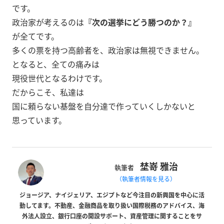
です。
政治家が考えるのは
『次の選挙にどう勝つのか？』
が全てです。
多くの票を持つ高齢者を、政治家は無視できません。
となると、全ての痛みは
現役世代となるわけです。
だからこそ、私達は
国に頼らない基盤を自分達で作っていくしかないと
思っています。
埜嵜 雅治
執筆者
（執筆者情報を見る）
ジョージア、ナイジェリア、エジプトなど今注目の新興国を中心に活
動してます。不動産、金融商品を取り扱い国際税務のアドバイス、海
外法人設立、銀行口座の開設サポート、資産管理に関することをサ