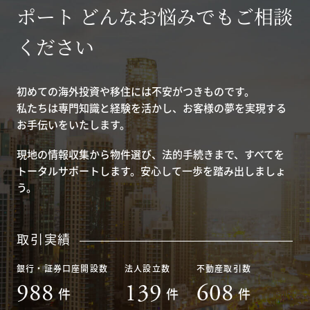
ポート どんなお悩みでもご相談
ください
初めての海外投資や移住には不安がつきものです。
私たちは専門知識と経験を活かし、お客様の夢を実現する
お手伝いをいたします。
現地の情報収集から物件選び、法的手続きまで、すべてを
トータルサポートします。安心して一歩を踏み出しましょ
う。
取引実績
銀行・証券口座開設数
法人設立数
不動産取引数
988
139
608
件
件
件