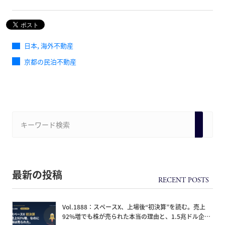
,
日本
海外不動産
京都の民泊不動産
最新の投稿
Vol.1888：スペースX、上場後“初決算”を読む。売上
92%増でも株が売られた本当の理由と、1.5兆ドル企業