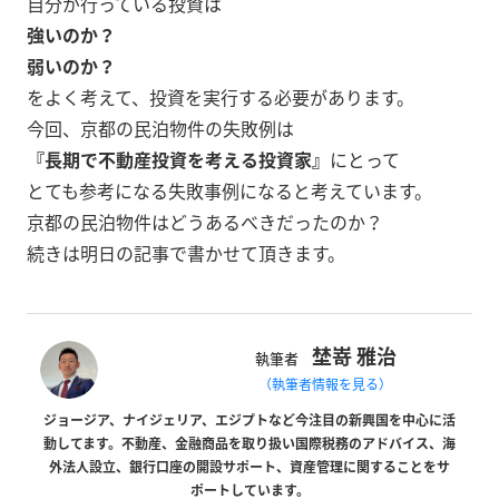
自分が行っている投資は
強いのか？
弱いのか？
をよく考えて、投資を実行する必要があります。
今回、京都の民泊物件の失敗例は
『長期で不動産投資を考える投資家』
にとって
とても参考になる失敗事例になると考えています。
京都の民泊物件はどうあるべきだったのか？
続きは明日の記事で書かせて頂きます。
埜嵜 雅治
執筆者
（執筆者情報を見る）
ジョージア、ナイジェリア、エジプトなど今注目の新興国を中心に活
動してます。不動産、金融商品を取り扱い国際税務のアドバイス、海
外法人設立、銀行口座の開設サポート、資産管理に関することをサ
ポートしています。