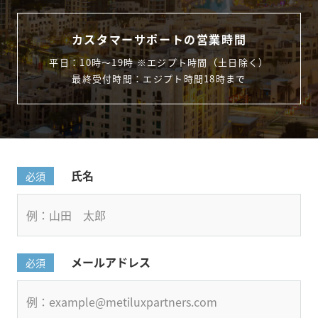
カスタマーサポートの営業時間
平日：10時〜19時 ※エジプト時間（土日除く）
最終受付時間：エジプト時間18時まで
氏名
必須
メールアドレス
必須