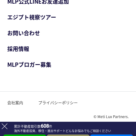
MLP公式LINEお友達追加
エジプト視察ツアー
お問い合わせ
採用情報
MLPブロガー募集
会社案内
プライバシーポリシー
© Meti Lux Partners.
608
累計不動産取引数
件
海外不動産投資、移住・進出サポート
どんなお悩みでもご相談ください