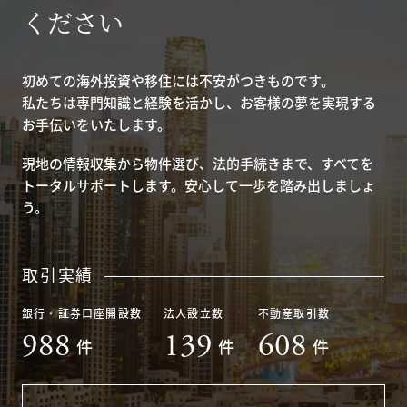
ください
初めての海外投資や移住には不安がつきものです。
私たちは専門知識と経験を活かし、お客様の夢を実現する
お手伝いをいたします。
現地の情報収集から物件選び、法的手続きまで、すべてを
トータルサポートします。安心して一歩を踏み出しましょ
う。
取引実績
銀行・証券口座開設数
法人設立数
不動産取引数
988
139
608
件
件
件