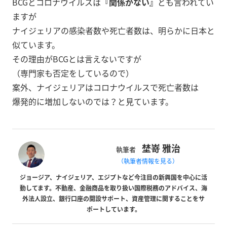
BCGとコロナウイルスは
『関係がない』
とも言われてい
ますが
ナイジェリアの感染者数や死亡者数は、明らかに日本と
似ています。
その理由がBCGとは言えないですが
（専門家も否定をしているので）
案外、ナイジェリアはコロナウイルスで死亡者数は
爆発的に増加しないのでは？と見ています。
埜嵜 雅治
執筆者
（執筆者情報を見る）
ジョージア、ナイジェリア、エジプトなど今注目の新興国を中心に活
動してます。不動産、金融商品を取り扱い国際税務のアドバイス、海
外法人設立、銀行口座の開設サポート、資産管理に関することをサ
ポートしています。