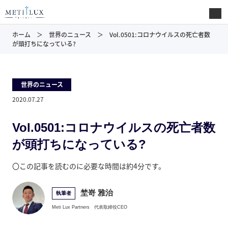
ホーム
世界のニュース
Vol.0501:コロナウイルスの死亡者数
が頭打ちになっている?
世界のニュース
2020.07.27
Vol.0501:コロナウイルスの死亡者数
が頭打ちになっている?
〇この記事を読むのに必要な時間は約4分です。
埜嵜 雅治
執筆者
Meti Lux Partners
代表取締役CEO