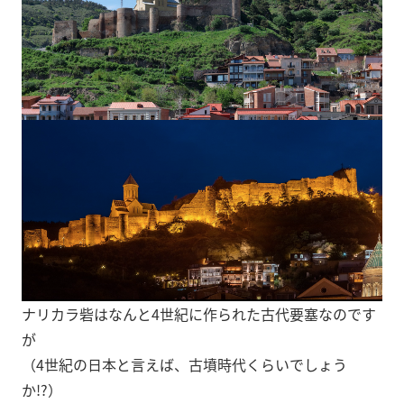
ナリカラ砦はなんと4世紀に作られた古代要塞なのです
が
（4世紀の日本と言えば、古墳時代くらいでしょう
か!?）