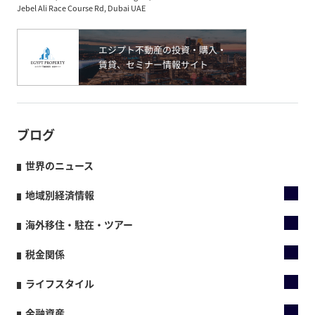
Jebel Ali Race Course Rd, Dubai UAE
ブログ
世界のニュース
地域別経済情報
海外移住・駐在・ツアー
税金関係
ライフスタイル
金融資産