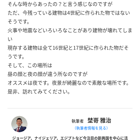
そんな時からあったの？と言う感じなのですが
ただ、今残っている建物は4世紀に作られた物ではない
そうです。
火事や地震などいろいろなことがあり建物が壊れてしま
い
現存する建物は全て16世紀と17世紀に作られた物だそ
うです。
そして、この場所は
昼の顔と夜の顔が違う所なのですが
オススメは夜です。夜景が綺麗なので素敵な場所です。
是非、訪れてみてください。
埜嵜 雅治
執筆者
（執筆者情報を見る）
ジョージア、ナイジェリア、エジプトなど今注目の新興国を中心に活