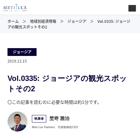
ホーム
地域別経済情報
ジョージア
Vol.0335: ジョージ
アの観光スポットその2
ジョージア
2019.12.15
Vol.0335: ジョージアの観光スポッ
トその2
〇この記事を読むのに必要な時間は約1分です。
埜嵜 雅治
執筆者
Meti Lux Partners
代表取締役CEO