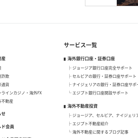
サービス一覧
資産
海外銀行口座・証券口座
険
ジョージア銀行口座完全サポート
資詐欺
セルビアの銀行・証券口座サポート
号通貨
ナイジェリアの銀行・証券口座サポ
ンラインカジノ・海外FX
エジプト銀行口座開設サポート
外不動産
海外不動産投資
らせ
ジョージア、セルビア、ナイジェリ
エジプト不動産紹介
ルド会員
海外不動産に関するブログ記事