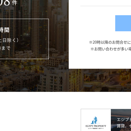
08
件
時間
土日除く）
※20時以降のお問合せ
時まで
※お問い合わせが多い