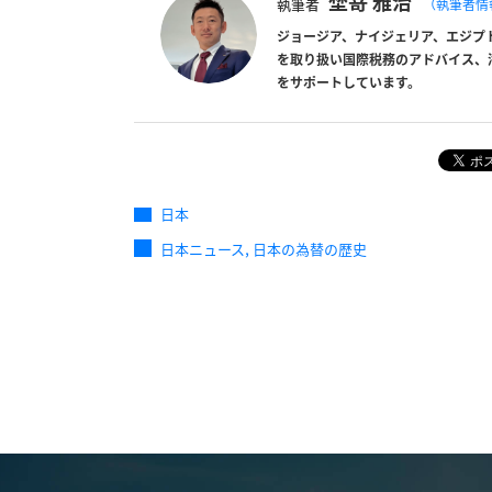
埜嵜 雅治
執筆者
（執筆者情
ジョージア、ナイジェリア、エジプ
を取り扱い国際税務のアドバイス、
をサポートしています。
日本
,
日本ニュース
日本の為替の歴史