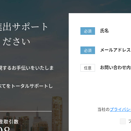
進出サポート
氏名
必須
ください
メールアドレス
必須
現するお手伝いをいたしま
お問い合わせ内
任意
べてをトータルサポートし
当社の
プライバシ
産取引数