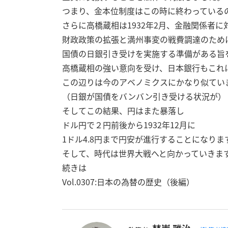
つまり、金本位制度はこの時に終わっている
さらに高橋蔵相は1932年2月、金融関係者に
財政政策の拡張と満州事変の戦費調達のため
国債の日銀引き受けを実施する準備がある旨
高橋蔵相の強い意向を受け、日本銀行もこれ
この辺りは今のアベノミクスにかなり似てい
（日銀が国債をバンバン引き受ける状況が）
そしてこの結果、円はまた暴落し
ドル円で２円前後から1932年12月に
1ドル4.8円まで円安が進行することになりま
そして、時代は世界大戦へと向かっていきま
続きは
Vol.0307:日本の為替の歴史（後編）