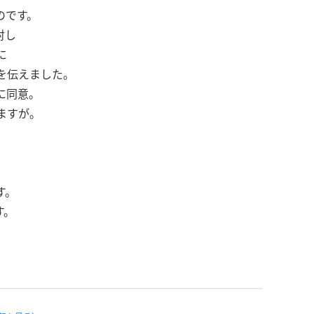
のです。
対し
に
を伝えました。
に同意。
ますが。
す。
す。