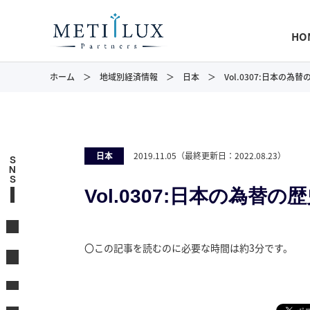
HO
ホーム
地域別経済情報
日本
Vol.0307:日本の為
日本
2019.11.05
（最終更新日：
2022.08.23
）
S
N
S
Vol.0307:日本の為替
〇この記事を読むのに必要な時間は約3分です。