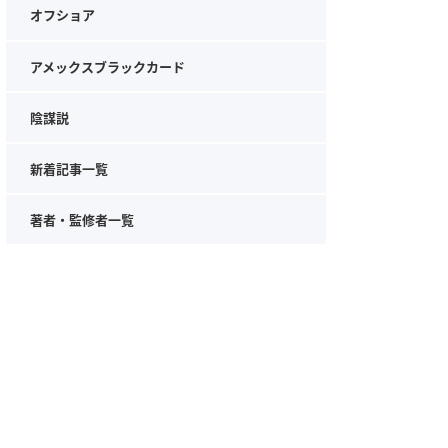
オフショア
アメックスブラックカード
陰謀説
新着記事一覧
著者・監修者一覧