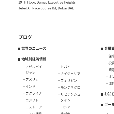
19TH Floor, Damac Executive Heights,
Jebel Ali Race Course Rd, Dubai UAE
ブログ
世界のニュース
金融
保
地域別経済情報
投
アゼルバイ
ドバイ
暗
ジャン
ナイジェリア
オ
アメリカ
フィリピン
海
インド
モンテネグロ
ウクライナ
お知
リヒテンシュ
エジプト
タイン
ゴー
エストニア
ロシア
コモロ諸島
北朝鮮