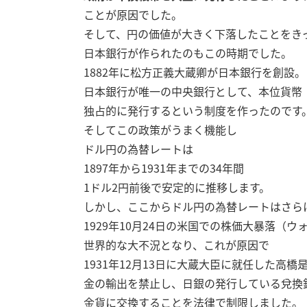
ことが原因でした。
そして、円の価値が大きく下落したことをき
日本銀行が作られたのもこの時期でした。
1882年に松方正義大蔵卿が日本銀行を創設。
日本銀行が唯一の中央銀行として、本位貨幣
独占的に発行するという制度を作ったのです
そしてこの政策がうまく機能し
ドル円の為替レートは
1897年から1931年までの34年間
1ドル2円前後で安定的に推移します。
しかし、ここからドル円の為替レートはさら
1929年10月24日の米国での株価大暴落（
世界的な大不況となり、これが原因で
1931年12月13日に大蔵大臣に就任した高橋
金の輸出を禁止し、日銀の発行している兌換
金貨に交換することを法律で制限しました。