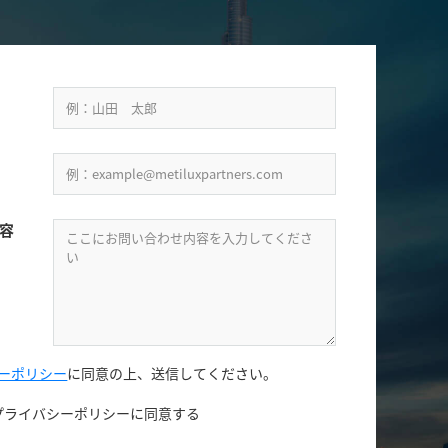
容
ーポリシー
に同意の上、
送信してください。
プライバシーポリシーに同意する