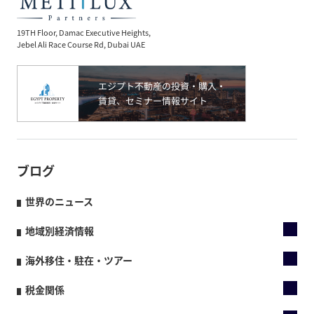
19TH Floor, Damac Executive Heights,
Jebel Ali Race Course Rd, Dubai UAE
ブログ
世界のニュース
地域別経済情報
海外移住・駐在・ツアー
税金関係