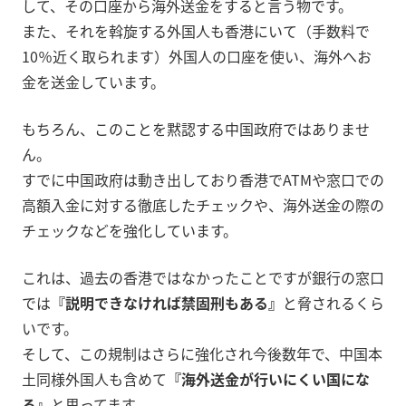
して、その口座から海外送金をすると言う物です。
また、それを斡旋する外国人も香港にいて（手数料で
10％近く取られます）外国人の口座を使い、海外へお
金を送金しています。
もちろん、このことを黙認する中国政府ではありませ
ん。
すでに中国政府は動き出しており香港でATMや窓口での
高額入金に対する徹底したチェックや、海外送金の際の
チェックなどを強化しています。
これは、過去の香港ではなかったことですが銀行の窓口
では
『説明できなければ禁固刑もある』
と脅されるくら
いです。
そして、この規制はさらに強化され今後数年で、中国本
土同様外国人も含めて
『海外送金が行いにくい国にな
る』
と思ってます。