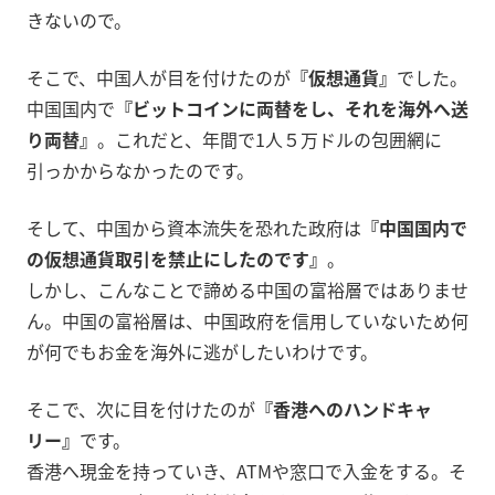
きないので。
そこで、中国人が目を付けたのが
『仮想通貨』
でした。
中国国内で
『ビットコインに両替をし、それを海外へ送
り両替』
。これだと、年間で1人５万ドルの包囲網に
引っかからなかったのです。
そして、中国から資本流失を恐れた政府は
『中国国内で
の仮想通貨取引を禁止にしたのです』
。
しかし、こんなことで諦める中国の富裕層ではありませ
ん。中国の富裕層は、中国政府を信用していないため何
が何でもお金を海外に逃がしたいわけです。
そこで、次に目を付けたのが
『香港へのハンドキャ
リー』
です。
香港へ現金を持っていき、ATMや窓口で入金をする。そ