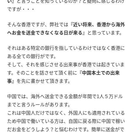
い』
と言うことを知っているのか？と疑問に感じるわけ
ですが・・・
そんな香港ですが、弊社では
『近い将来、香港から海外
へお金を送金できなくなる日が来る』
と思っています。
それはある特定の銀行を指しているわけではなく香港に
ある全ての銀行がです。
そして、それを感じさせる出来事が香港では起きていま
す。そのことを話させて頂く前に
『中国本土での出来
事』
を先に書かせて頂きます。
中国では、海外へ送金できる金額が年間で1人５万ドル
までと言うルールがあります。
これは中国人だけではなく、外国人にも適用されている
ため中国で働いている方は、自国に戻る際に中国で稼い
だお金をどうしよう？と悩むわけです。簡単に送金がで