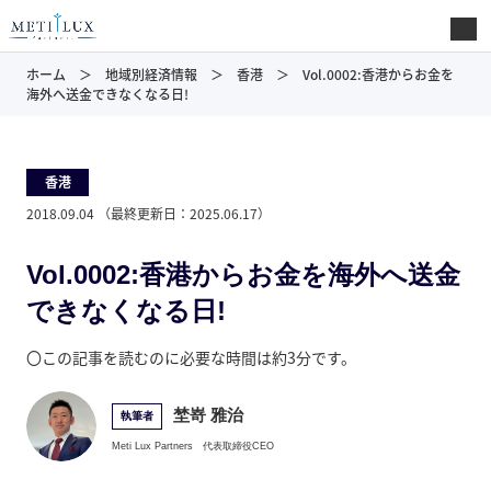
ホーム
地域別経済情報
香港
Vol.0002:香港からお金を
海外へ送金できなくなる日!
香港
2018.09.04
（最終更新日：
2025.06.17
）
Vol.0002:香港からお金を海外へ送金
できなくなる日!
〇この記事を読むのに必要な時間は約3分です。
埜嵜 雅治
執筆者
Meti Lux Partners
代表取締役CEO