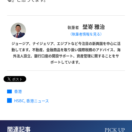
埜嵜 雅治
執筆者
（執筆者情報を見る）
ジョージア、ナイジェリア、エジプトなど今注目の新興国を中心に活
動してます。不動産、金融商品を取り扱い国際税務のアドバイス、海
外法人設立、銀行口座の開設サポート、資産管理に関することをサ
ポートしています。
香港
,
HSBC
香港ニュース
関連記事
PICK UP