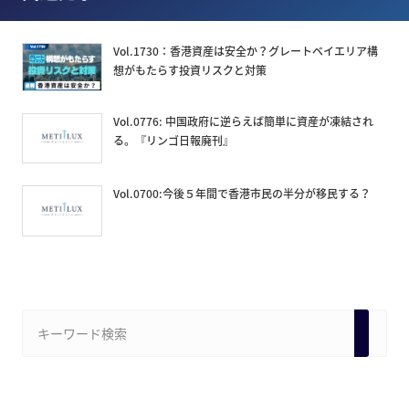
Vol.1730：香港資産は安全か？グレートベイエリア構
想がもたらす投資リスクと対策
Vol.0776: 中国政府に逆らえば簡単に資産が凍結され
る。『リンゴ日報廃刊』
Vol.0700:今後５年間で香港市民の半分が移民する？