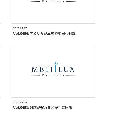
2020.07.17
Vol.0496:アメリカが本気で中国へ制裁
2020.07.06
Vol.0491:対応が遅れると後手に回る