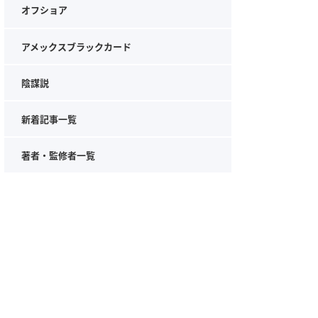
オフショア
アメックスブラックカード
陰謀説
新着記事一覧
著者・監修者一覧