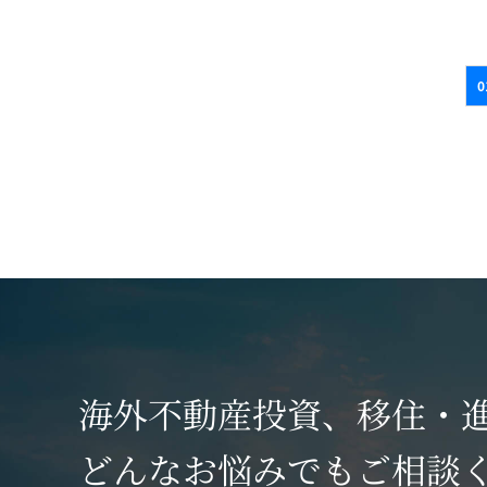
0
海外不動産投資、移住・
どんなお悩みでもご相談