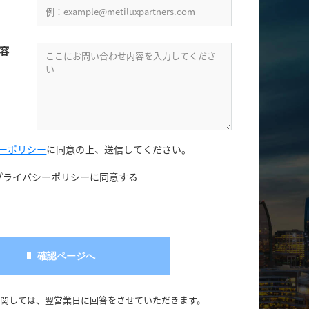
容
ーポリシー
に同意の上、
送信してください。
プライバシーポリシーに同意する
に関しては、翌営業日に回答をさせていただきます。