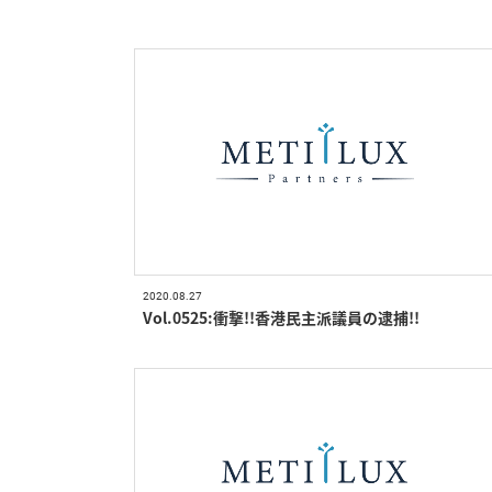
2020.08.27
Vol.0525:衝撃!!香港民主派議員の逮捕!!