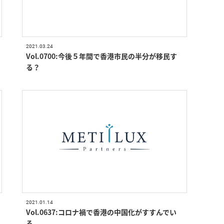
2021.03.24
Vol.0700:今後５年間で香港市民の半分が移民す
る？
2021.01.14
Vol.0637:コロナ禍で香港の中国化がすすんでい
る