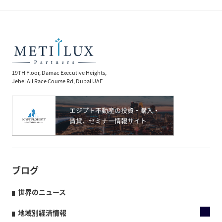
19TH Floor, Damac Executive Heights,
Jebel Ali Race Course Rd, Dubai UAE
ブログ
世界のニュース
地域別経済情報