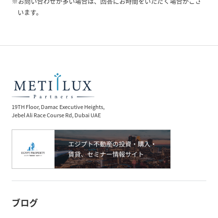
※お問い合わせが多い場合は、回答にお時間をいただく場合がござ
います。
19TH Floor, Damac Executive Heights,
Jebel Ali Race Course Rd, Dubai UAE
ブログ