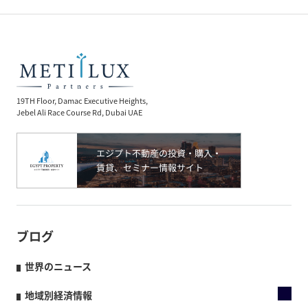
19TH Floor, Damac Executive Heights,
Jebel Ali Race Course Rd, Dubai UAE
ブログ
世界のニュース
地域別経済情報