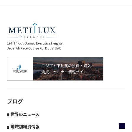
19TH Floor, Damac Executive Heights,
Jebel Ali Race Course Rd, Dubai UAE
ブログ
世界のニュース
地域別経済情報