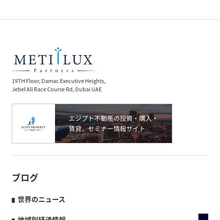
19TH Floor, Damac Executive Heights,
Jebel Ali Race Course Rd, Dubai UAE
ブログ
世界のニュース
地域別経済情報