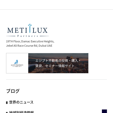
19TH Floor, Damac Executive Heights,
Jebel Ali Race Course Rd, Dubai UAE
ブログ
世界のニュース
地域別経済情報