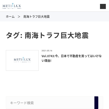
ホーム
南海トラフ巨大地震
タグ:
南海トラフ巨大地震
2021.05.16
Vol.0743:今、日本で不動産を買ってはいけな
い理由!