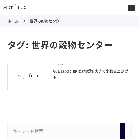
ホーム
世界の穀物センター
タグ:
世界の穀物センター
2023.08.27
Vol.1302：BRICS加盟で大きく変わるエジプ
ト