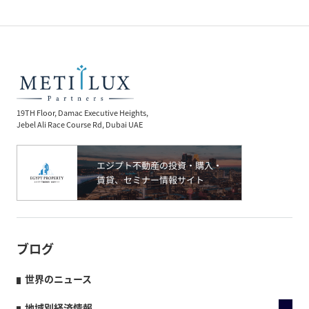
19TH Floor, Damac Executive Heights,
Jebel Ali Race Course Rd, Dubai UAE
ブログ
世界のニュース
地域別経済情報