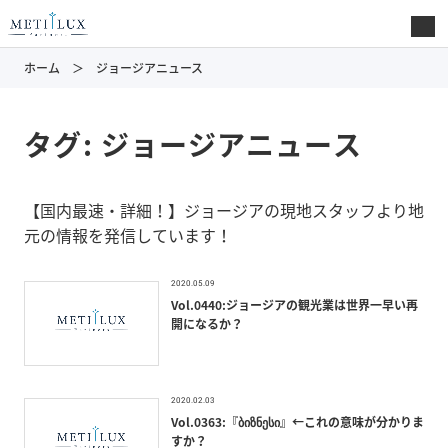
ホーム
ジョージアニュース
タグ:
ジョージアニュース
【国内最速・詳細！】ジョージアの現地スタッフより地
元の情報を発信しています！
2020.05.09
Vol.0440:ジョージアの観光業は世界一早い再
開になるか？
2020.02.03
Vol.0363:『ბიზნესი』←これの意味が分かりま
すか？