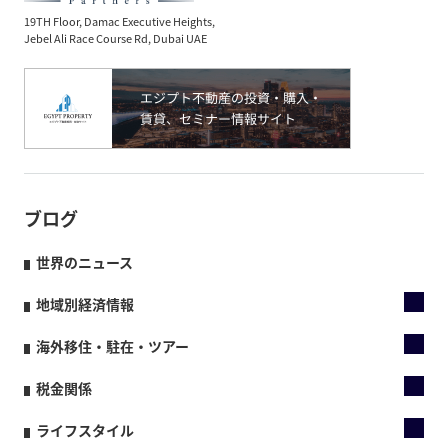
19TH Floor, Damac Executive Heights,
Jebel Ali Race Course Rd, Dubai UAE
ブログ
世界のニュース
地域別経済情報
海外移住・駐在・ツアー
税金関係
ライフスタイル