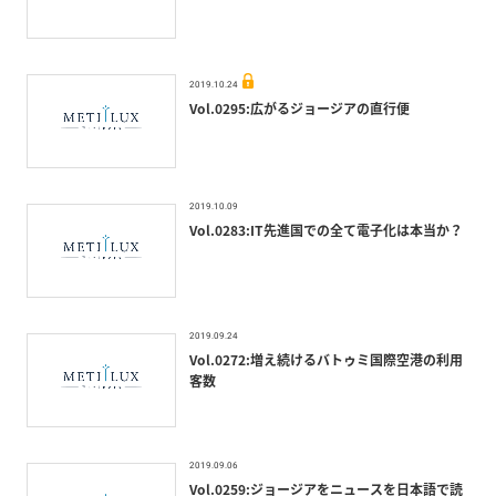
2019.10.24
Vol.0295:広がるジョージアの直行便
2019.10.09
Vol.0283:IT先進国での全て電子化は本当か？
2019.09.24
Vol.0272:増え続けるバトゥミ国際空港の利用
客数
2019.09.06
Vol.0259:ジョージアをニュースを日本語で読