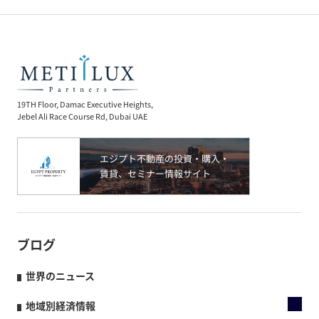
19TH Floor, Damac Executive Heights,
Jebel Ali Race Course Rd, Dubai UAE
ブログ
世界のニュース
地域別経済情報