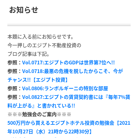
お知らせ
本題に入る前にお知らせです。
今一押しのエジプト不動産投資の
ブログ記事は下記。
参照：
Vol.0717:エジプトのGDPは世界第7位へ!!
参照：
Vol.0718:最悪の危機を脱したからこそ、今が
チャンス!!【エジプト投資】
参照：
Vol.0806:ランボルギーニの特別な部屋
参照：
Vol.0827:エジプトの賃貸契約書には『毎年7%賃
料が上がる』と書かれている!!
※※※勉強会のご案内※※※
500万円から買えるエジプトホテル投資の勉強会【2021
年10月27日（水）21時から22時30分】