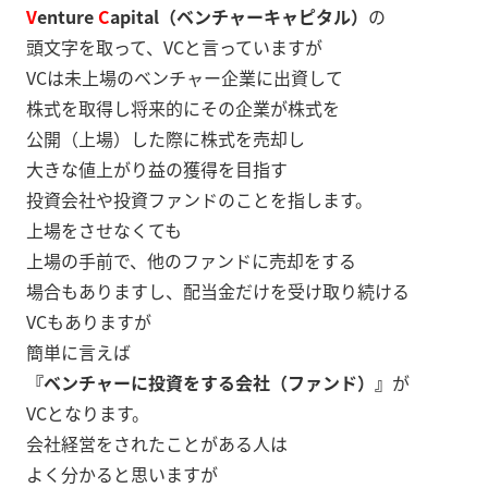
V
enture
C
apital（ベンチャーキャピタル）
の
頭文字を取って、VCと言っていますが
VCは未上場のベンチャー企業に出資して
株式を取得し将来的にその企業が株式を
公開（上場）した際に株式を売却し
大きな値上がり益の獲得を目指す
投資会社や投資ファンドのことを指します。
上場をさせなくても
上場の手前で、他のファンドに売却をする
場合もありますし、配当金だけを受け取り続ける
VCもありますが
簡単に言えば
『ベンチャーに投資をする会社（ファンド）』
が
VCとなります。
会社経営をされたことがある人は
よく分かると思いますが