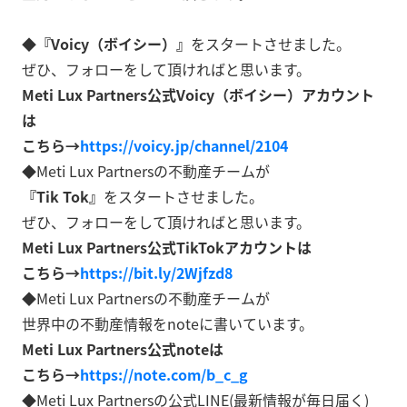
◆
『Voicy（ボイシー）』
をスタートさせました。
ぜひ、フォローをして頂ければと思います。
Meti Lux Partners公式Voicy（ボイシー）アカウント
は
こちら→
https://voicy.jp/channel/2104
◆Meti Lux Partnersの不動産チームが
『Tik Tok』
をスタートさせました。
ぜひ、フォローをして頂ければと思います。
Meti Lux Partners公式TikTokアカウントは
こちら→
https://bit.ly/2Wjfzd8
◆Meti Lux Partnersの不動産チームが
世界中の不動産情報をnoteに書いています。
Meti Lux Partners公式noteは
こちら→
https://note.com/b_c_g
◆Meti Lux Partnersの公式LINE(最新情報が毎日届く)