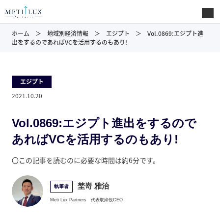
ホーム
地域別経済情報
エジプト
Vol.0869:エジプト進
出をするのであればVCを活用するのもあり!
エジプト
2021.10.20
Vol.0869:エジプト進出をするので
あればVCを活用するのもあり!
〇この記事を読むのに必要な時間は約6分です。
埜嵜 雅治
執筆者
Meti Lux Partners
代表取締役CEO