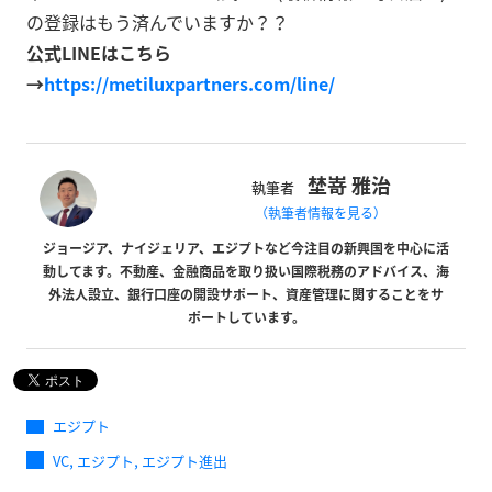
の登録はもう済んでいますか？？
公式LINEはこちら
→
https://metiluxpartners.com/line/
埜嵜 雅治
執筆者
（執筆者情報を見る）
ジョージア、ナイジェリア、エジプトなど今注目の新興国を中心に活
動してます。不動産、金融商品を取り扱い国際税務のアドバイス、海
外法人設立、銀行口座の開設サポート、資産管理に関することをサ
ポートしています。
エジプト
,
,
VC
エジプト
エジプト進出