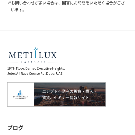
※お問い合わせが多い場合は、回答にお時間をいただく場合がござ
います。
19TH Floor, Damac Executive Heights,
Jebel Ali Race Course Rd, Dubai UAE
ブログ