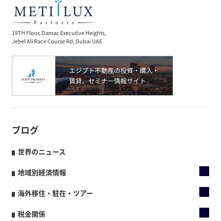
19TH Floor, Damac Executive Heights,
Jebel Ali Race Course Rd, Dubai UAE
ブログ
世界のニュース
地域別経済情報
海外移住・駐在・ツアー
税金関係