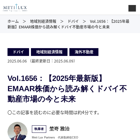
ホーム
地域別経済情報
ドバイ
Vol.1656：【2025年最
新版】EMAAR株価から読み解くドバイ不動産市場の今と未来
ドバイ
,
地域別経済情報
,
海外不動産
2025.06.06
（最終更新日：
2025.06.09
）
Vol.1656：【2025年最新版】
EMAAR株価から読み解くドバイ不
動産市場の今と未来
〇この記事を読むのに必要な時間は約4分です。
埜嵜 雅治
執筆者
Meti Lux Partners
代表取締役CEO