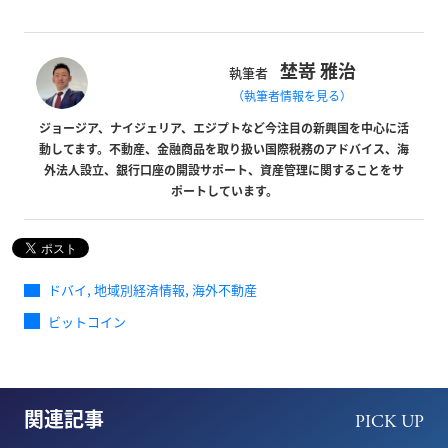
埜嵜 雅治
執筆者
（執筆者情報を見る）
ジョージア、ナイジェリア、エジプトなど今注目の新興国を中心に活
動してます。不動産、金融商品を取り扱い国際税務のアドバイス、海
外法人設立、銀行口座の開設サポート、資産管理に関することをサ
ポートしています。
,
,
ドバイ
地域別経済情報
海外不動産
ビットコイン
関連記事
PICK UP