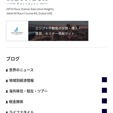
19TH Floor, Damac Executive Heights,
Jebel Ali Race Course Rd, Dubai UAE
ブログ
世界のニュース
地域別経済情報
海外移住・駐在・ツアー
税金関係
ライフスタイル