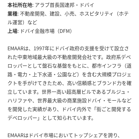
本社所在地
: アラブ首長国連邦・ドバイ
業種
: 不動産開発、建設、小売、ホスピタリティ（ホテ
ル運営）など
上場
: ドバイ金融市場（DFM）
EMAARは、1997年にドバイ政府の支援を受けて設立さ
れた中東地域最大級の不動産開発会社です。政府系デベ
ロッパーとして盤石な基盤をもとに、都市インフラ（道
路・電力・上下水道・公園など）を含む大規模プロジェ
クトを手がけてきたため、高い信頼感とブランド力を確
立しています。世界一高い超高層ビルであるブルジュ・
ハリファや、世界最大級の商業施設ドバイ・モールなど
を開発した実績があり、ドバイ内外で「街ごと開発する
デベロッパー」として知られています。
EMAARはドバイ市場においてトップシェアを誇り、