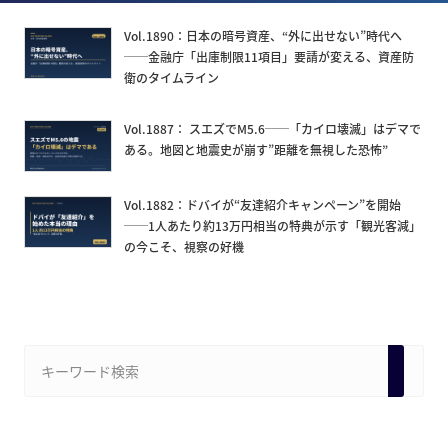
Vol.1890：日本の暗号資産、“外に出せない”時代へ
──金融庁「出庫制限11項目」要請が変える、資産防
衛のタイムライン
Vol.1887： スエズでM5.6──「カイロ壊滅」はデマで
ある。地図と地震史が崩す”距離を無視した恐怖”
Vol.1882：ドバイが“友達紹介キャンペーン”を開始
──1人あたり約13万円相当の特典が示す「観光客減」
の今こそ、視察の好機