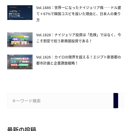
Vol.1889：世界一になったナイジェリア株──ドル建
て＋67%で韓国コスピを抜いた理由と、日本人の乗り
方
Vol.1828：ナイジェリア投資は「危険」ではなく、今
こそ割安で拾う新興国投資である！
Vol.1826：カイロの限界を超える！エジプト新首都の
都市計画と企業誘致戦略！
最新の投稿