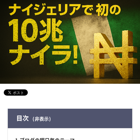
目次
非表示
1
ブログの曜日毎のテーマ