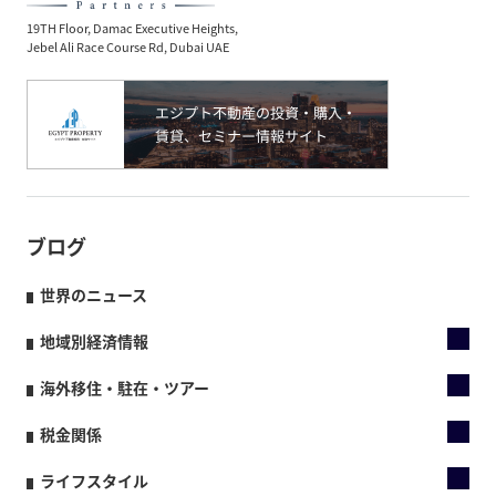
19TH Floor, Damac Executive Heights,
Jebel Ali Race Course Rd, Dubai UAE
ブログ
世界のニュース
地域別経済情報
海外移住・駐在・ツアー
税金関係
ライフスタイル