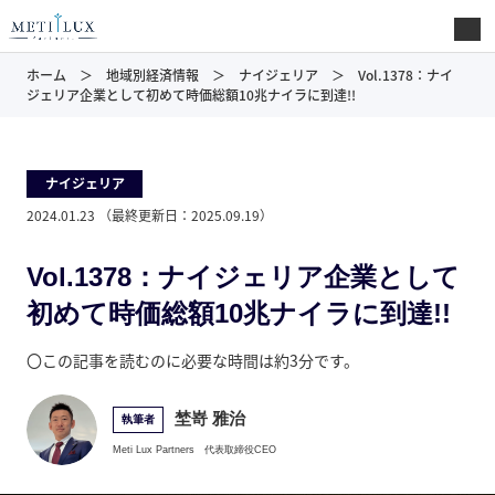
ホーム
地域別経済情報
ナイジェリア
Vol.1378：ナイ
ジェリア企業として初めて時価総額10兆ナイラに到達!!
ナイジェリア
2024.01.23
（最終更新日：
2025.09.19
）
Vol.1378：ナイジェリア企業として
初めて時価総額10兆ナイラに到達!!
〇この記事を読むのに必要な時間は約3分です。
埜嵜 雅治
執筆者
Meti Lux Partners
代表取締役CEO