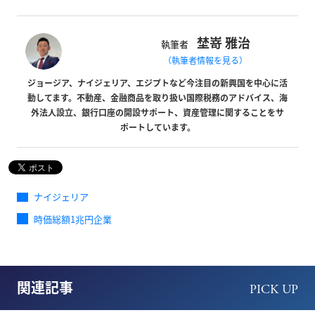
埜嵜 雅治
執筆者
（執筆者情報を見る）
ジョージア、ナイジェリア、エジプトなど今注目の新興国を中心に活
動してます。不動産、金融商品を取り扱い国際税務のアドバイス、海
外法人設立、銀行口座の開設サポート、資産管理に関することをサ
ポートしています。
ナイジェリア
時価総額1兆円企業
関連記事
PICK UP