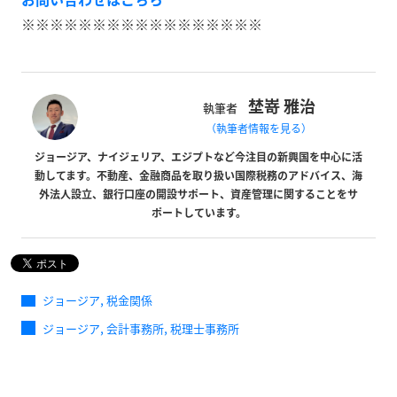
※※※※※※※※※※※※※※※※※
埜嵜 雅治
執筆者
（執筆者情報を見る）
ジョージア、ナイジェリア、エジプトなど今注目の新興国を中心に活
動してます。不動産、金融商品を取り扱い国際税務のアドバイス、海
外法人設立、銀行口座の開設サポート、資産管理に関することをサ
ポートしています。
,
ジョージア
税金関係
,
,
ジョージア
会計事務所
税理士事務所