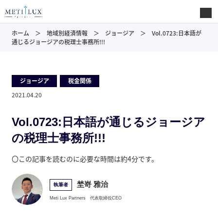
ホーム
地域別経済情報
ジョージア
Vol.0723:日本語が
通じるジョージアの税理士事務所!!!
ジョージア
,
税金関係
2021.04.20
Vol.0723:日本語が通じるジョージア
の税理士事務所!!!
〇この記事を読むのに必要な時間は約4分です。
埜嵜 雅治
執筆者
Meti Lux Partners
代表取締役CEO