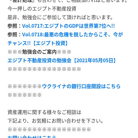
今一押しのエジプト不動産投資
是非、勉強会にご参加して頂ければと思います。
参照：
Vol.0717:エジプトのGDPは世界第7位へ!!
参照：
Vol.0718:最悪の危機を脱したからこそ、今が
チャンス!!【エジプト投資】
※※※勉強会のご案内※※※
エジプト不動産投資の勉強会【2021年05月05日】
※※※※※※※※※※※※※※※
※※※※※※※
ウクライナの銀行口座開設はこちら
※※※※※※※
資産運用に関する様々なご相談は
下記より、お気軽にお問い合わせを下さい。
※※※※※※※※※※※※※※※※※
お問い合わせはこちら