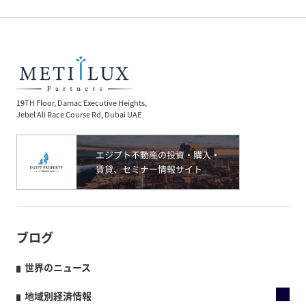
19TH Floor, Damac Executive Heights,
Jebel Ali Race Course Rd, Dubai UAE
ブログ
世界のニュース
地域別経済情報