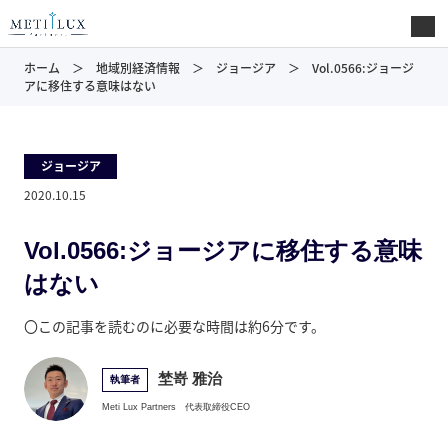
ホーム
地域別経済情報
ジョージア
Vol.0566:ジョージ
アに移住する意味はない
ジョージア
2020.10.15
Vol.0566:ジョージアに移住する意味
はない
〇この記事を読むのに必要な時間は約6分です。
埜嵜 雅治
執筆者
Meti Lux Partners
代表取締役CEO