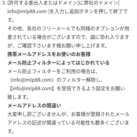
[許可する差出人またはドメイン]に弊社のドメイン[
info@mlp88.com ]を入力し追加ボタンを押して終了で
す。
その他、各社のフリーメールでも同様のオプションが用
意されている場合がございますので、誠に恐れ入ります
が、ご確認下さいます様お願い申し上げます。
携帯メールアドレスをお使いのお客様
メール防止フィルターによってはじかれている
メール防止フィルターをご利用の場合は、
（info@mlp88.com）のフィルター解除し、
【info@mlp88.com】を受信できるよう設定をお願い
致します。
メールアドレスの間違い
大変申し訳ございませんが、お客様が登録されたメール
アドレスの記述が間違っている可能性も数多くございま
す。