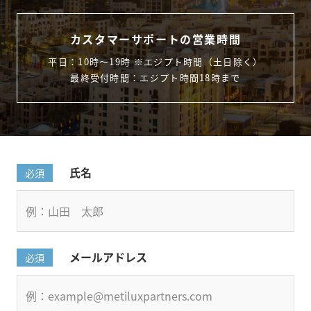
カスタマーサポートの営業時間
平日：10時〜19時 ※エジプト時間（土日除く）
最終受付時間：エジプト時間18時まで
氏名
必須
メールアドレス
必須