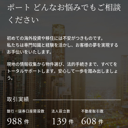
ポート どんなお悩みでもご相談
ください
初めての海外投資や移住には不安がつきものです。
私たちは専門知識と経験を活かし、お客様の夢を実現する
お手伝いをいたします。
現地の情報収集から物件選び、法的手続きまで、すべてを
トータルサポートします。安心して一歩を踏み出しましょ
う。
取引実績
銀行・証券口座開設数
法人設立数
不動産取引数
988
139
608
件
件
件