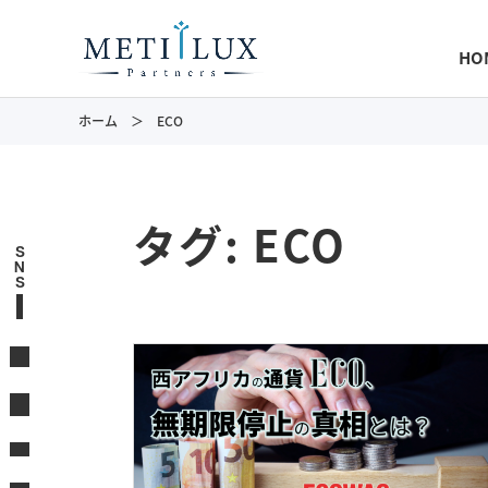
HO
ホーム
ECO
タグ:
ECO
S
N
S