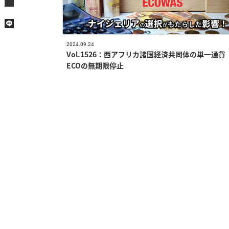
2024.09.24
Vol.1526：西アフリカ諸国経済共同体の単一通貨
ECOの無期限停止