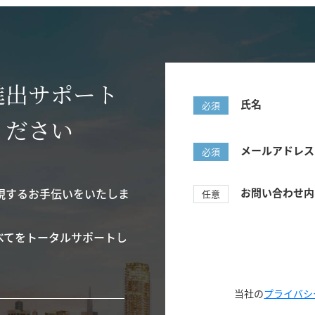
進出サポート
氏名
必須
ください
メールアドレス
必須
現するお手伝いをいたしま
お問い合わせ内
任意
べてをトータルサポートし
当社の
プライバシ