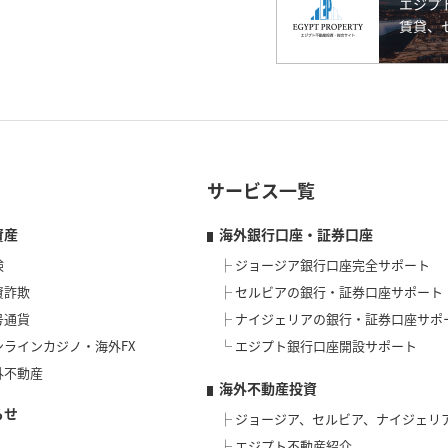
サービス一覧
資産
海外銀行口座・証券口座
険
ジョージア銀行口座完全サポート
資詐欺
セルビアの銀行・証券口座サポート
号通貨
ナイジェリアの銀行・証券口座サポ
ンラインカジノ・海外FX
エジプト銀行口座開設サポート
外不動産
海外不動産投資
らせ
ジョージア、セルビア、ナイジェリ
エジプト不動産紹介