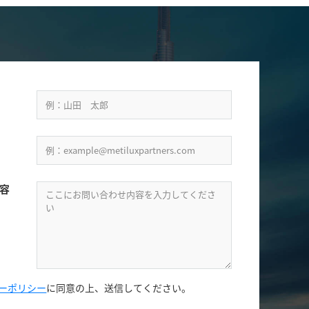
容
ーポリシー
に同意の上、
送信してください。