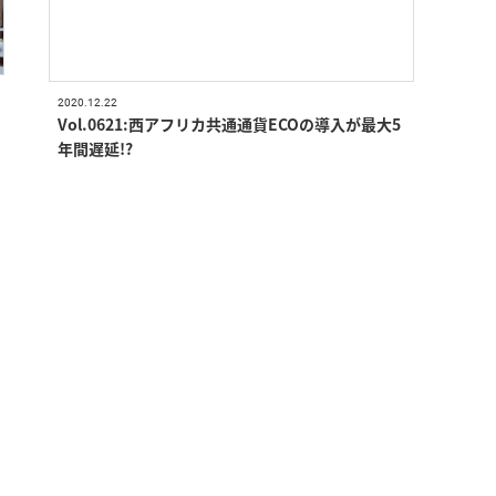
2020.12.22
Vol.0621:西アフリカ共通通貨ECOの導入が最大5
年間遅延!?