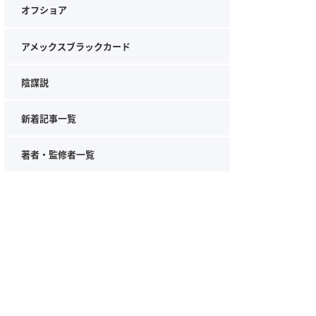
オフショア
アメックスブラックカード
陰謀説
新着記事一覧
著者・監修者一覧