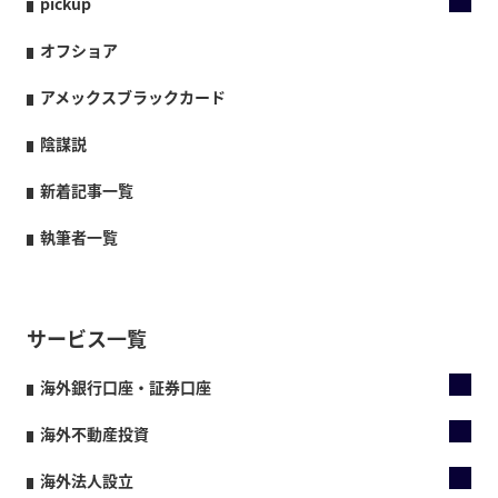
pickup
オフショア
アメックスブラックカード
陰謀説
新着記事一覧
執筆者一覧
サービス一覧
海外銀行口座・証券口座
海外不動産投資
海外法人設立