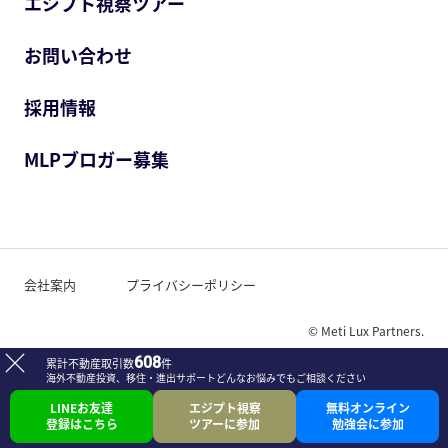
エジプト視察ツアー
お問い合わせ
採用情報
MLPブロガー募集
会社案内
プライバシーポリシー
© Meti Lux Partners.
608
累計不動産取引数
件
海外不動産投資、移住・進出サポート
どんなお悩みでもご相談ください
LINEお友達
エジプト視察
無料オンライン
登録はこちら
ツアーに参加
勉強会に参加