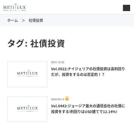
ホーム
社債投資
タグ:
社債投資
2021.12.20
Vol.0922:ナイジェリアの社債投資は高利回り
だが、投資をするのは否定的！？
2020.05.13
Vol.0443:ジョージア最大の通信会社の社債に
投資をする!利回りはUSD建てで12.14%!