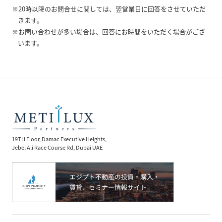
※20時以降のお問合せに関しては、翌営業日に回答をさせていただ
きます。
※お問い合わせが多い場合は、回答にお時間をいただく場合がござ
います。
19TH Floor, Damac Executive Heights,
Jebel Ali Race Course Rd, Dubai UAE