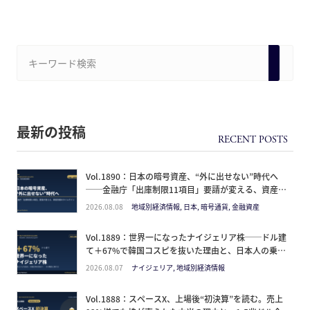
最新の投稿
Vol.1890：日本の暗号資産、“外に出せない”時代へ
──金融庁「出庫制限11項目」要請が変える、資産防
衛のタイムライン
2026.08.08
地域別経済情報, 日本, 暗号通貨, 金融資産
Vol.1889：世界一になったナイジェリア株──ドル建
て＋67%で韓国コスピを抜いた理由と、日本人の乗り
方
2026.08.07
ナイジェリア, 地域別経済情報
Vol.1888：スペースX、上場後“初決算”を読む。売上