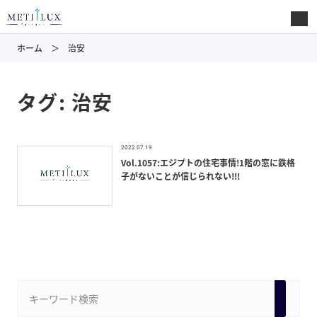
ホーム
治安
タグ:
治安
2022.07.19
Vol.1057:エジプトの住宅事情!1階の窓に鉄格
子がないことが信じられない!!!