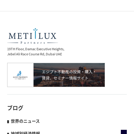
19TH Floor, Damac Executive Heights,
Jebel Ali Race Course Rd, Dubai UAE
ブログ
世界のニュース
地域別経済情報