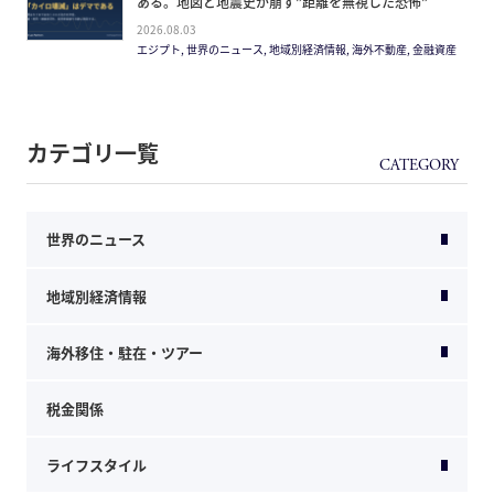
ある。地図と地震史が崩す”距離を無視した恐怖”
2026.08.03
エジプト, 世界のニュース, 地域別経済情報, 海外不動産, 金融資産
カテゴリ一覧
世界のニュース
地域別経済情報
海外移住・駐在・ツアー
税金関係
ライフスタイル