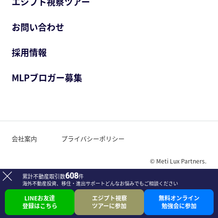
エジプト視察ツアー
お問い合わせ
採用情報
MLPブロガー募集
会社案内
プライバシーポリシー
© Meti Lux Partners.
608
累計不動産取引数
件
海外不動産投資、移住・進出サポート
どんなお悩みでもご相談ください
LINEお友達
エジプト視察
無料オンライン
登録はこちら
ツアーに参加
勉強会に参加