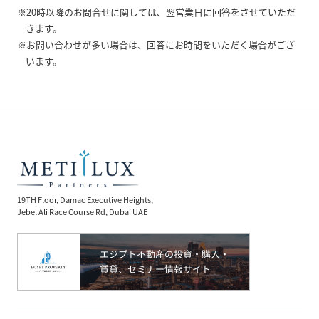
※20時以降のお問合せに関しては、翌営業日に回答をさせていただ
きます。
※お問い合わせが多い場合は、回答にお時間をいただく場合がござ
います。
19TH Floor, Damac Executive Heights,
Jebel Ali Race Course Rd, Dubai UAE