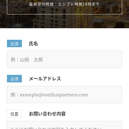
最終受付時間：エジプト時間18時まで
氏名
必須
メールアドレス
必須
お問い合わせ内容
任意