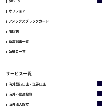
pickup
オフショア
アメックスブラックカード
陰謀説
新着記事一覧
執筆者一覧
サービス一覧
海外銀行口座・証券口座
海外不動産投資
海外法人設立