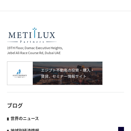
19TH Floor, Damac Executive Heights,
Jebel Ali Race Course Rd, Dubai UAE
ブログ
世界のニュース
地域別経済情報