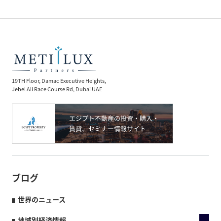
19TH Floor, Damac Executive Heights,
Jebel Ali Race Course Rd, Dubai UAE
ブログ
世界のニュース
地域別経済情報